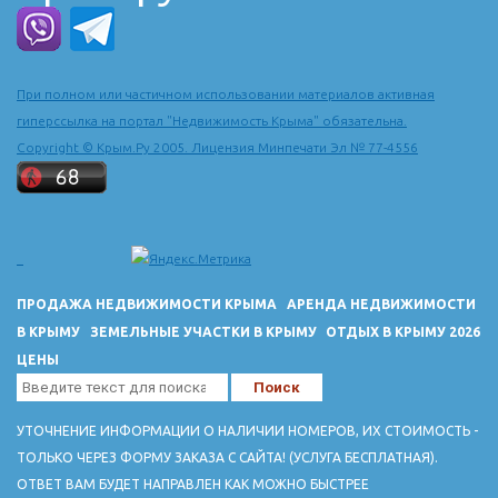
При полном или частичном использовании материалов активная
гиперссылка на портал "Недвижимость Крыма" обязательна.
Copyright © Крым.Ру 2005. Лицензия Минпечати Эл № 77-4556
ПРОДАЖА НЕДВИЖИМОСТИ КРЫМА
АРЕНДА НЕДВИЖИМОСТИ
В КРЫМУ
ЗЕМЕЛЬНЫЕ УЧАСТКИ В КРЫМУ
ОТДЫХ В КРЫМУ 2026
ЦЕНЫ
УТОЧНЕНИЕ ИНФОРМАЦИИ О НАЛИЧИИ НОМЕРОВ, ИХ СТОИМОСТЬ -
ТОЛЬКО ЧЕРЕЗ ФОРМУ ЗАКАЗА С САЙТА! (УСЛУГА БЕСПЛАТНАЯ).
ОТВЕТ ВАМ БУДЕТ НАПРАВЛЕН КАК МОЖНО БЫСТРЕЕ