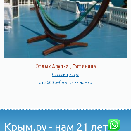
Отдых Алупка , Гостиница
бассейн, кафе
от 3600 руб/сутки за номер
Крым.ру - нам 21 лет