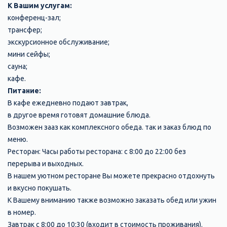
К Вашим услугам:
конференц-зал;
трансфер;
экскурсионное обслуживание;
мини сейфы;
сауна;
кафе.
Питание:
В кафе ежедневно подают завтрак,
в другое время готовят домашние блюда.
Возможен зааз как комплексного обеда. так и заказ блюд по
меню.
Ресторан: Часы работы ресторана: с 8:00 до 22:00 без
перерыва и выходных.
В нашем уютном ресторане Вы можете прекрасно отдохнуть
и вкусно покушать.
К Вашему вниманию также возможно заказать обед или ужин
в номер.
Завтрак с 8:00 до 10:30 (входит в стоимость проживания).