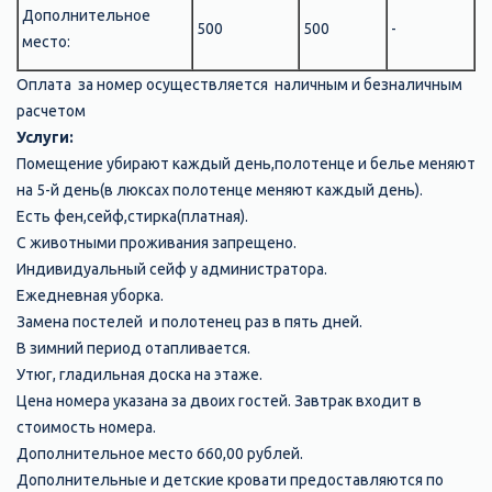
Дополнительное
500
500
-
место:
Оплата за номер осуществляется наличным и безналичным
расчетом
Услуги:
Помещение убирают каждый день,полотенце и белье меняют
на 5-й день(в люксах полотенце меняют каждый день).
Есть фен,сейф,стирка(платная).
С животными проживания запрещено.
Индивидуальный сейф у администратора.
Ежедневная уборка.
Замена постелей и полотенец раз в пять дней.
В зимний период отапливается.
Утюг, гладильная доска на этаже.
Цена номера указана за двоих гостей. Завтрак входит в
стоимость номера.
Дополнительное место 660,00 рублей.
Дополнительные и детские кровати предоставляются по