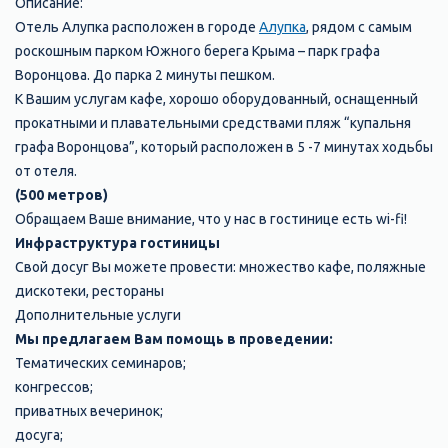
Описание:
Отель Алупка расположен в городе
Алупка
, рядом с самым
роскошным парком Южного берега Крыма – парк графа
Воронцова. До парка 2 минуты пешком.
К Вашим услугам кафе, хорошо оборудованный, оснащенный
прокатными и плавательными средствами пляж “купальня
графа Воронцова”, который расположен в 5 -7 минутах ходьбы
от отеля.
(500 метров)
Обращаем Ваше внимание, что у нас в гостинице есть wi-fi!
Инфраструктура гостиницы
Свой досуг Вы можете провести: множество кафе, поляжные
дискотеки, рестораны
Дополнительные услуги
Мы предлагаем Вам помощь в проведении:
Тематических семинаров;
конгрессов;
приватных вечеринок;
досуга;