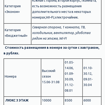
Южная сторона, второй корпус,1комната,
Категория
есть возможность размещения
«Эконом»
дополнительного места в некоторых
номерах,WI–FI,электрочайник.
Северная сторона, 1 комната, ТВ,
Категория
холодильник, вентилятор, удобства
«Бюджетный»
рядом на этаже,
WI-FI
Стоимость размещения в номере за сутки с завтраком,
в рублях.
01.05-
14.06,
01.10-
Высокий
01.09-
30.12,
Номера
сезон
30.09,
09.01-
15.06-31.08
31.12-
30.04
08.01
ЛЮКС 3 ЭТАЖ
10000
8500
6000