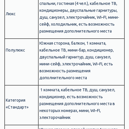
спальни, гостиная (4 чел.), кабельное ТВ,
кондиционеры, двуспальные гарнитуры,
Люкс
душ, санузел, электрочайник, WI–FI, мини-
сейф, холодильник, есть возможность
размещения дополнительного места
Южная сторона, балкон, 1 комната,
Полулюкс
кабельное ТВ, мини-бар, кондиционер,
двуспальный гарнитур, душ, санузел,
мини-сейф, электрочайник, WI–FI, есть
возможность размещения
дополнительного места
1 комната, кабельное ТВ, душ, санузел,
кондиционер, есть возможность
Категория
размещения дополнительного места в
«Стандарт»
некоторых номерах, мини, WI–FI,
электорочайник