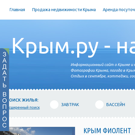
Главная
Продажа недвижимости Крыма
Аренда посуточ
Крым.ру - н
Информационный сайт о Крыме и н
Фотографии Крыма, погода в Крым
Отдых в сентябре, коттеджи, гос
ПОИСК ЖИЛЬЯ:
ЗАВТРАК
БАССЕЙН
расширенный поиск
КРЫМ ФИОЛЕНТ