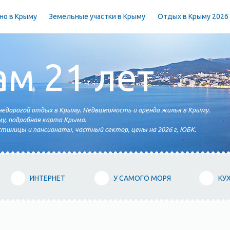
но в Крыму
Земельные участки в Крыму
Отдых в Крыму 2026
ам 21 лет
едорогой отдых в Крыму. Недвижимость и аренда жилья в Крыму.
у, подробная карта Крыма.
тиницы и пансионаты, частный сектор, цены на 2026 г, ЮБК.
ИНТЕРНЕТ
У САМОГО МОРЯ
КУ