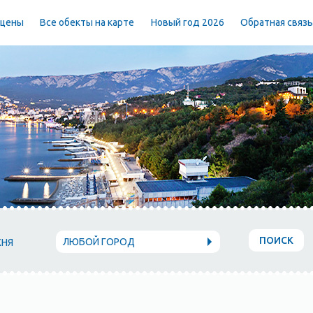
 цены
Все обекты на карте
Новый год 2026
Обратная связ
ПОИСК
ЛЮБОЙ ГОРОД
ХНЯ