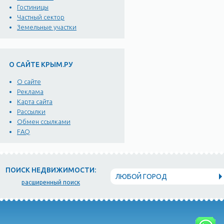
Гостиницы
Частный сектор
Земельные участки
О САЙТЕ КРЫМ.РУ
О сайте
Реклама
Карта сайта
Рассылки
Обмен ссылками
FAQ
ПОИСК НЕДВИЖИМОСТИ:
ЛЮБОЙ ГОРОД
расширенный поиск