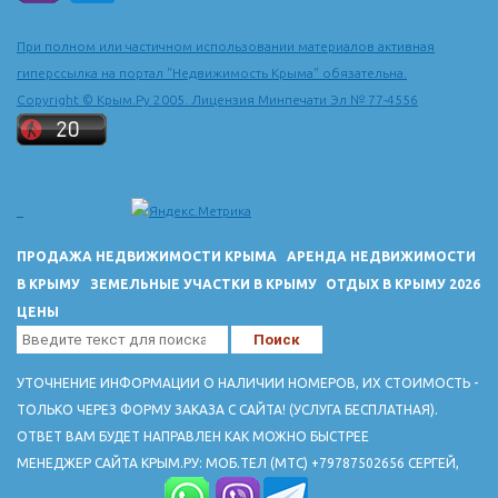
При полном или частичном использовании материалов активная
гиперссылка на портал "Недвижимость Крыма" обязательна.
Copyright © Крым.Ру 2005. Лицензия Минпечати Эл № 77-4556
ПРОДАЖА НЕДВИЖИМОСТИ КРЫМА
АРЕНДА НЕДВИЖИМОСТИ
В КРЫМУ
ЗЕМЕЛЬНЫЕ УЧАСТКИ В КРЫМУ
ОТДЫХ В КРЫМУ 2026
ЦЕНЫ
УТОЧНЕНИЕ ИНФОРМАЦИИ О НАЛИЧИИ НОМЕРОВ, ИХ СТОИМОСТЬ -
ТОЛЬКО ЧЕРЕЗ ФОРМУ ЗАКАЗА С САЙТА! (УСЛУГА БЕСПЛАТНАЯ).
ОТВЕТ ВАМ БУДЕТ НАПРАВЛЕН КАК МОЖНО БЫСТРЕЕ
МЕНЕДЖЕР САЙТА КРЫМ.РУ: МОБ.ТЕЛ (МТС) +79787502656 СЕРГЕЙ,