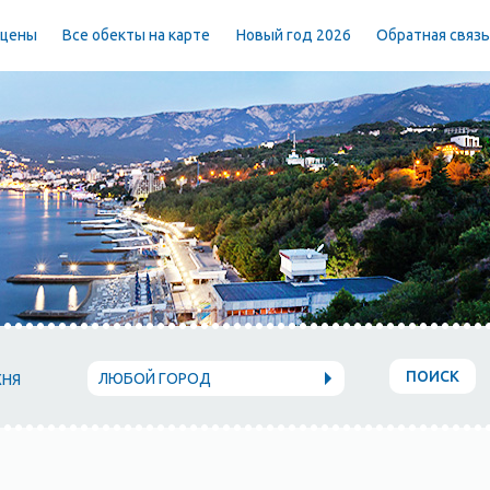
 цены
Все обекты на карте
Новый год 2026
Обратная связ
ПОИСК
ЛЮБОЙ ГОРОД
ХНЯ