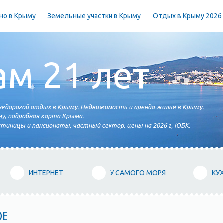
но в Крыму
Земельные участки в Крыму
Отдых в Крыму 2026
ам 21 лет
едорогой отдых в Крыму. Недвижимость и аренда жилья в Крыму.
у, подробная карта Крыма.
тиницы и пансионаты, частный сектор, цены на 2026 г, ЮБК.
ИНТЕРНЕТ
У САМОГО МОРЯ
КУ
ОЕ