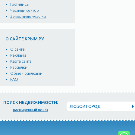
Гостиницы
Частный сектор
Земельные участки
О САЙТЕ КРЫМ.РУ
О сайте
Реклама
Карта сайта
Рассылки
Обмен ссылками
FAQ
ПОИСК НЕДВИЖИМОСТИ:
ЛЮБОЙ ГОРОД
расширенный поиск