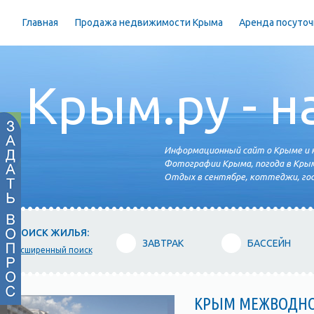
Главная
Продажа недвижимости Крыма
Аренда посуточ
Крым.ру - н
Информационный сайт о Крыме и н
Фотографии Крыма, погода в Крым
Отдых в сентябре, коттеджи, гос
ПОИСК ЖИЛЬЯ:
ЗАВТРАК
БАССЕЙН
расширенный поиск
КРЫМ МЕЖВОДН