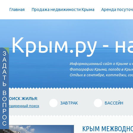
Главная
Продажа недвижимости Крыма
Аренда посуточ
Крым.ру - н
Информационный сайт о Крыме и н
Фотографии Крыма, погода в Крым
Отдых в сентябре, коттеджи, гос
ПОИСК ЖИЛЬЯ:
ЗАВТРАК
БАССЕЙН
расширенный поиск
КРЫМ МЕЖВОДН