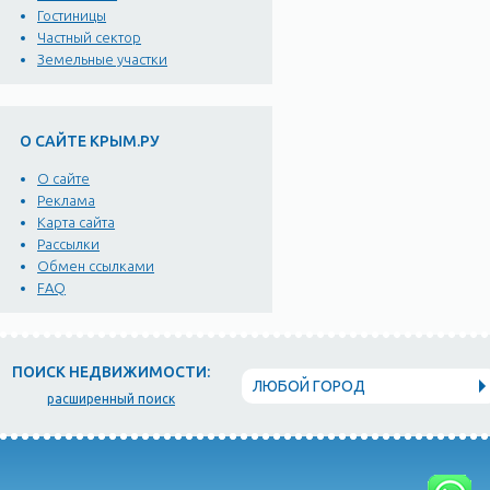
Гостиницы
Частный сектор
Земельные участки
О САЙТЕ КРЫМ.РУ
О сайте
Реклама
Карта сайта
Рассылки
Обмен ссылками
FAQ
ПОИСК НЕДВИЖИМОСТИ:
ЛЮБОЙ ГОРОД
расширенный поиск