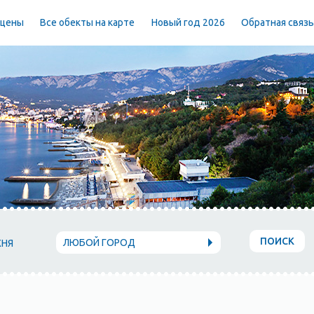
 цены
Все обекты на карте
Новый год 2026
Обратная связ
ПОИСК
ЛЮБОЙ ГОРОД
ХНЯ