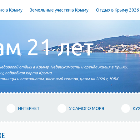
но в Крыму
Земельные участки в Крыму
Отдых в Крыму 2026
ам 21 лет
едорогой отдых в Крыму. Недвижимость и аренда жилья в Крыму.
у, подробная карта Крыма.
тиницы и пансионаты, частный сектор, цены на 2026 г, ЮБК.
ИНТЕРНЕТ
У САМОГО МОРЯ
КУ
ОЕ