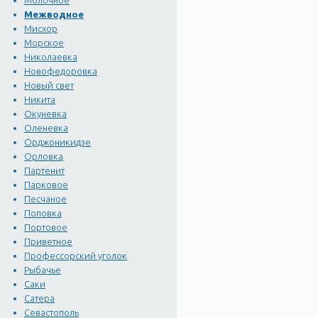
Молочное
Межводное
Мисхор
Морское
Николаевка
Новофедоровка
Новый свет
Никита
Окуневка
Оленевка
Орджоникидзе
Орловка
Партенит
Парковое
Песчаное
Поповка
Портовое
Приветное
Профессорский уголок
Рыбачье
Саки
Сатера
Севастополь