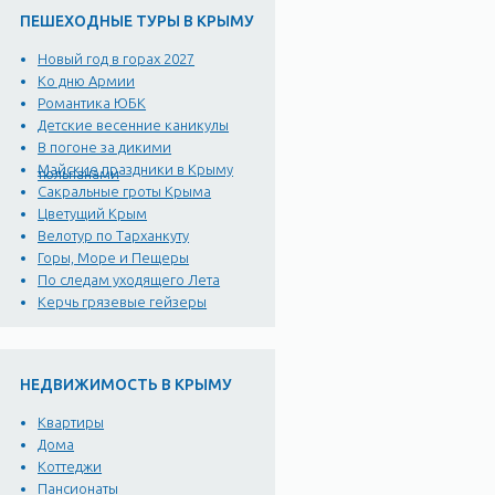
ПЕШЕХОДНЫЕ ТУРЫ В КРЫМУ
Новый год в горах 2027
Ко дню Армии
Романтика ЮБК
Детские весенние каникулы
В погоне за дикими
Майские праздники в Крыму
тюльпанами
Сакральные гроты Крыма
Цветущий Крым
Велотур по Тарханкуту
Горы, Море и Пещеры
По следам уходящего Лета
Керчь грязевые гейзеры
НЕДВИЖИМОСТЬ В КРЫМУ
Квартиры
Дома
Коттеджи
Пансионаты