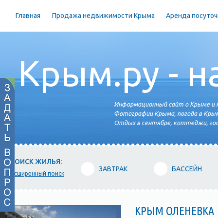
Главная
Продажа недвижимости Крыма
Аренда посуточ
Крым.ру - н
Информационный сайт о Крыме и н
Фотографии Крыма, погода в Крым
Отдых в сентябре, коттеджи, гос
ПОИСК ЖИЛЬЯ:
ЗАВТРАК
БАССЕЙН
расширенный поиск
КРЫМ ОЛЕНЕВКА