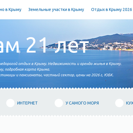
но в Крыму
Земельные участки в Крыму
Отдых в Крыму 2026
ам 21 лет
едорогой отдых в Крыму. Недвижимость и аренда жилья в Крыму.
у, подробная карта Крыма.
тиницы и пансионаты, частный сектор, цены на 2026 г, ЮБК.
ИНТЕРНЕТ
У САМОГО МОРЯ
КУ