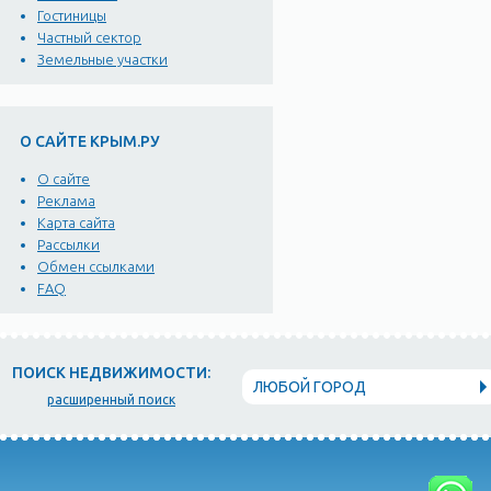
Гостиницы
Частный сектор
Земельные участки
О САЙТЕ КРЫМ.РУ
О сайте
Реклама
Карта сайта
Рассылки
Обмен ссылками
FAQ
ПОИСК НЕДВИЖИМОСТИ:
ЛЮБОЙ ГОРОД
расширенный поиск