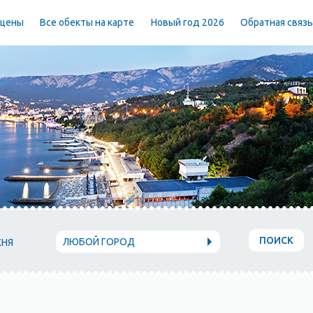
 цены
Все обекты на карте
Новый год 2026
Обратная связ
ПОИСК
ЛЮБОЙ ГОРОД
ХНЯ