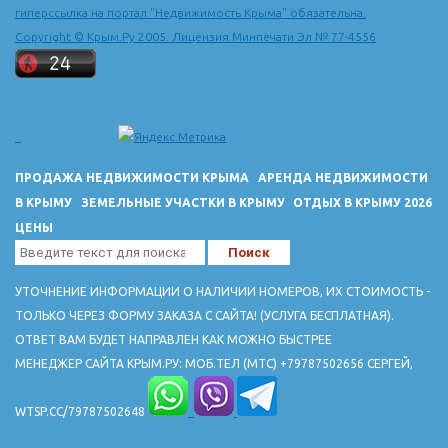
гиперссылка на портал "Недвижимость Крыма" обязательна.
Copyright © Крым.Ру 2005. Лицензия Минпечати Эл № 77-4556
ПРОДАЖА НЕДВИЖИМОСТИ КРЫМА
АРЕНДА НЕДВИЖИМОСТИ
В КРЫМУ
ЗЕМЕЛЬНЫЕ УЧАСТКИ В КРЫМУ
ОТДЫХ В КРЫМУ 2026
ЦЕНЫ
УТОЧНЕНИЕ ИНФОРМАЦИИ О НАЛИЧИИ НОМЕРОВ, ИХ СТОИМОСТЬ -
ТОЛЬКО ЧЕРЕЗ ФОРМУ ЗАКАЗА С САЙТА! (УСЛУГА БЕСПЛАТНАЯ).
ОТВЕТ ВАМ БУДЕТ НАПРАВЛЕН КАК МОЖНО БЫСТРЕЕ
МЕНЕДЖЕР САЙТА КРЫМ.РУ: МОБ.ТЕЛ (МТС) +79787502656 СЕРГЕЙ,
WTSP.CC/79787502648