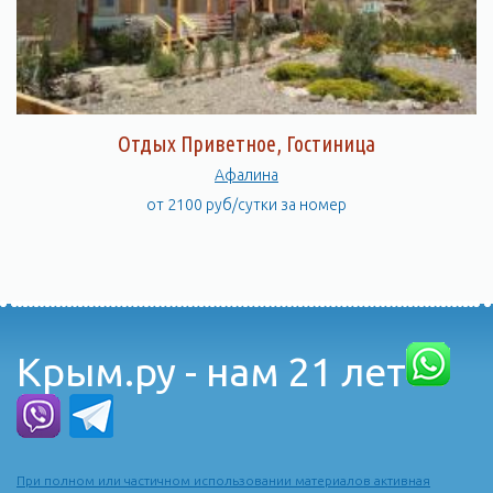
Отдых Приветное, Гостиница
Афалина
от 2100 руб/сутки за номер
Крым.ру - нам 21 лет
При полном или частичном использовании материалов активная