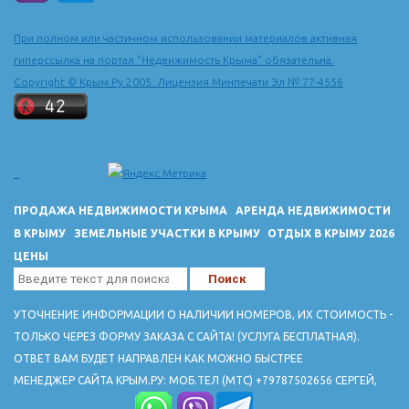
При полном или частичном использовании материалов активная
гиперссылка на портал "Недвижимость Крыма" обязательна.
Copyright © Крым.Ру 2005. Лицензия Минпечати Эл № 77-4556
ПРОДАЖА НЕДВИЖИМОСТИ КРЫМА
АРЕНДА НЕДВИЖИМОСТИ
В КРЫМУ
ЗЕМЕЛЬНЫЕ УЧАСТКИ В КРЫМУ
ОТДЫХ В КРЫМУ 2026
ЦЕНЫ
УТОЧНЕНИЕ ИНФОРМАЦИИ О НАЛИЧИИ НОМЕРОВ, ИХ СТОИМОСТЬ -
ТОЛЬКО ЧЕРЕЗ ФОРМУ ЗАКАЗА С САЙТА! (УСЛУГА БЕСПЛАТНАЯ).
ОТВЕТ ВАМ БУДЕТ НАПРАВЛЕН КАК МОЖНО БЫСТРЕЕ
МЕНЕДЖЕР САЙТА КРЫМ.РУ: МОБ.ТЕЛ (МТС) +79787502656 СЕРГЕЙ,