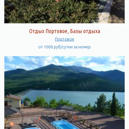
Отдых Портовое, Базы отдыха
Портовое
от 1000 руб/сутки за номер