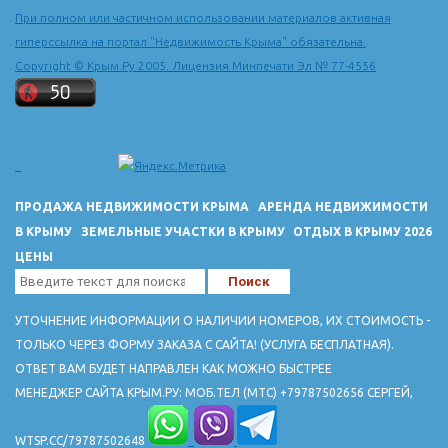
При полном или частичном использовании материалов активная
гиперссылка на портал "Недвижимость Крыма" обязательна.
Copyright © Крым.Ру 2005. Лицензия Минпечати Эл № 77-4556
ПРОДАЖА НЕДВИЖИМОСТИ КРЫМА
АРЕНДА НЕДВИЖИМОСТИ
В КРЫМУ
ЗЕМЕЛЬНЫЕ УЧАСТКИ В КРЫМУ
ОТДЫХ В КРЫМУ 2026
ЦЕНЫ
УТОЧНЕНИЕ ИНФОРМАЦИИ О НАЛИЧИИ НОМЕРОВ, ИХ СТОИМОСТЬ -
ТОЛЬКО ЧЕРЕЗ ФОРМУ ЗАКАЗА С САЙТА! (УСЛУГА БЕСПЛАТНАЯ).
ОТВЕТ ВАМ БУДЕТ НАПРАВЛЕН КАК МОЖНО БЫСТРЕЕ
МЕНЕДЖЕР САЙТА КРЫМ.РУ: МОБ.ТЕЛ (МТС) +79787502656 СЕРГЕЙ,
WTSP.CC/79787502648