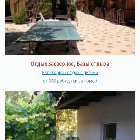
Отдых Заозерное, Базы отдыха
Евпатория - отдых с детьми
от 900 руб/сутки за номер