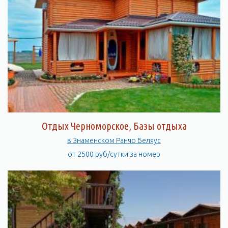
Отдых Черноморское, Базы отдыха
в Знаменском Ранчо Беляус
от 2500 руб/сутки за номер