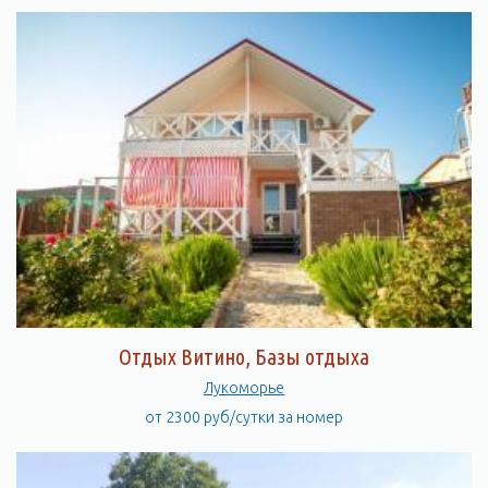
Отдых Витино, Базы отдыха
Лукоморье
от 2300 руб/сутки за номер