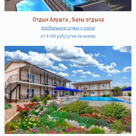
Отдых Алушта , Базы отдыха
Изобильное отдых у озера
от 4100 руб/сутки за номер