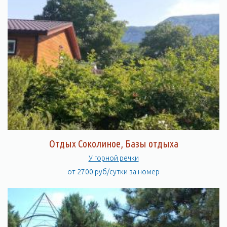
Отдых Соколиное, Базы отдыха
У горной речки
от 2700 руб/сутки за номер