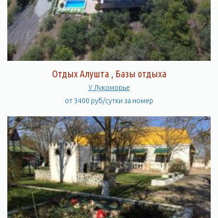
Отдых Алушта , Базы отдыха
У Лукоморье
от 3400 руб/сутки за номер