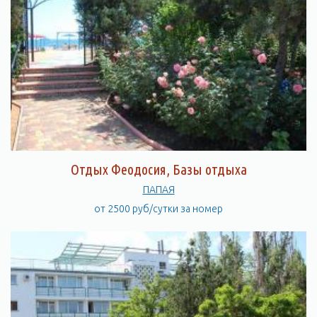
Отдых Феодосия, Базы отдыха
ПАПАЯ
от 2500 руб/сутки за номер