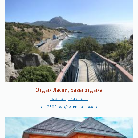
Отдых Ласпи, Базы отдыха
База отдыха Ласпи
от 2500 руб/сутки за номер