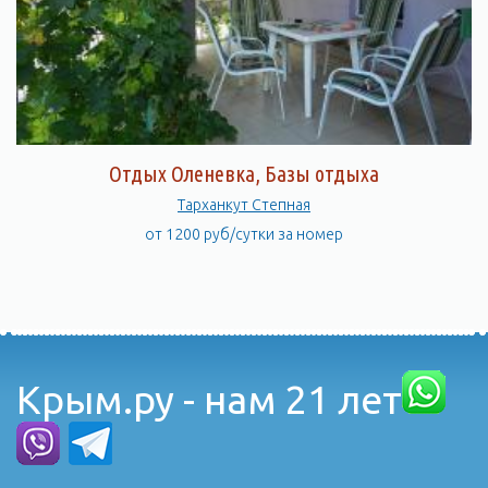
Отдых Оленевка, Базы отдыха
Тарханкут Степная
от 1200 руб/сутки за номер
Крым.ру - нам 21 лет