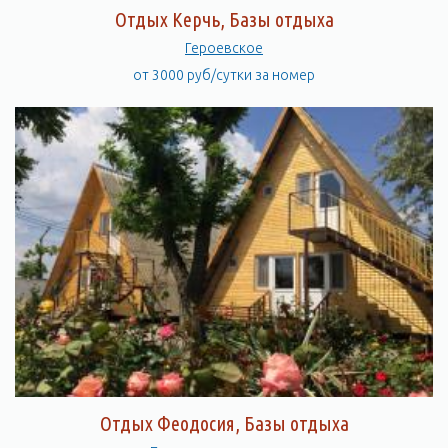
Отдых Керчь, Базы отдыха
Героевское
от 3000 руб/сутки за номер
Отдых Феодосия, Базы отдыха