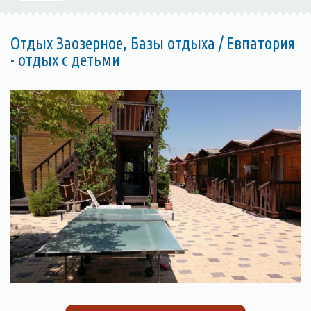
Отдых Заозерное, Базы отдыха / Евпатория
- отдых с детьми