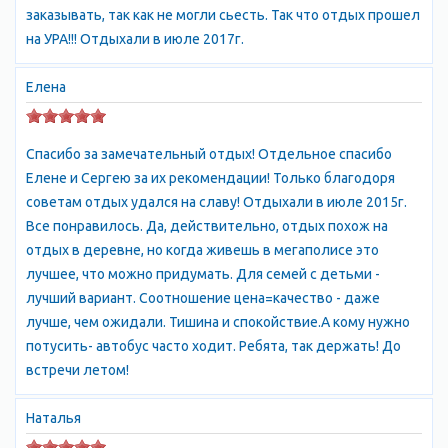
заказывать, так как не могли сьесть. Так что отдых прошел
на УРА!!! Отдыхали в июле 2017г.
Елена
Спасибо за замечательный отдых! Отдельное спасибо
Елене и Сергею за их рекомендации! Только благодоря
советам отдых удался на славу! Отдыхали в июле 2015г.
Все понравилось. Да, действительно, отдых похож на
отдых в деревне, но когда живешь в мегаполисе это
лучшее, что можно придумать. Для семей с детьми -
лучший вариант. Соотношение цена=качество - даже
лучше, чем ожидали. Тишина и спокойствие.А кому нужно
потусить- автобус часто ходит. Ребята, так держать! До
встречи летом!
Наталья