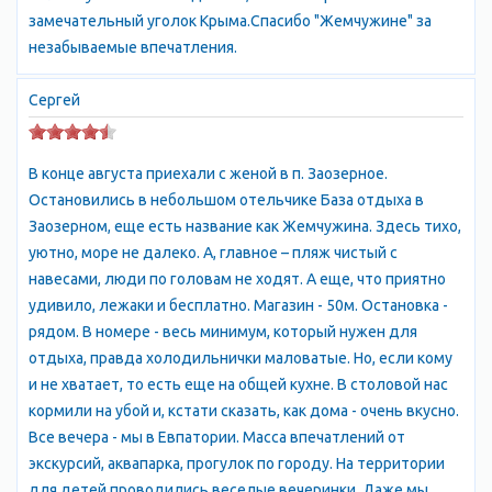
замечательный уголок Крыма.Спасибо "Жемчужине" за
незабываемые впечатления.
Сергей
В конце августа приехали с женой в п. Заозерное.
Остановились в небольшом отельчике База отдыха в
Заозерном, еще есть название как Жемчужина. Здесь тихо,
уютно, море не далеко. А, главное – пляж чистый с
навесами, люди по головам не ходят. А еще, что приятно
удивило, лежаки и бесплатно. Магазин - 50м. Остановка -
рядом. В номере - весь минимум, который нужен для
отдыха, правда холодильнички маловатые. Но, если кому
и не хватает, то есть еще на общей кухне. В столовой нас
кормили на убой и, кстати сказать, как дома - очень вкусно.
Все вечера - мы в Евпатории. Масса впечатлений от
экскурсий, аквапарка, прогулок по городу. На территории
для детей проводились веселые вечеринки. Даже мы,