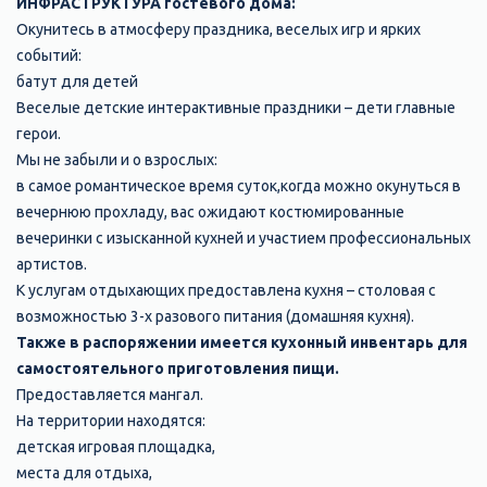
ИНФРАСТРУКТУРА гостевого дома:
Окунитесь в атмосферу праздника, веселых игр и ярких
событий:
батут для детей
Веселые детские интерактивные праздники – дети главные
герои.
Мы не забыли и о взрослых:
в самое романтическое время суток,когда можно окунуться в
вечернюю прохладу, вас ожидают костюмированные
вечеринки с изысканной кухней и участием профессиональных
артистов.
К услугам отдыхающих предоставлена кухня – столовая с
возможностью 3-х разового питания (домашняя кухня).
Также в распоряжении имеется кухонный инвентарь для
самостоятельного приготовления пищи.
Предоставляется мангал.
На территории находятся:
детская игровая площадка,
места для отдыха,