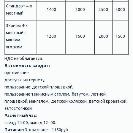
Стандарт 4-х
1400
2000
2500
2000
местный
Эконом 4-х
местный с
1200
1600
2000
1500
мягким
уголком
НДС не облагается.
В стоимость входит:
проживание,
доступ к интернету,
пользование детской площадкой,
пользование теннисным столом, батутом, летней
площадкой, мангалом, детской коляской, детской кроваткой,
автостоянкой.
Расчетный час:
заезд 14-00, выезд 12- 00.
Питание:
3-х разовое – 1150руб.