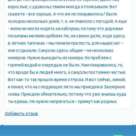
взрослые, с удовольствием иногда отплясывали. Вот
скажете - все хорошо. А что же не понравилось? Было
холодно несколько дней, т. е. не повезло с погодой. А еще
- жена не могла ходить на каблуках, потому что дорожки
посыпаны мелким щебнем. Но, на самом деле, ходя здесь
в летних тапочках – мы поняли прелесть для наших ног –
они отдыхали. Санузлы здесь общие – на несколько
номеров. Нужно выходить из номера. Но проблем с
горячей водой и очередью не было. Нам понравилось то,
что вроде бы и людей много, а санузлы постоянно чистые.
Вот как-то так прошло время отпуска. И вот сейчас, зимой,
я понял, что на следующее лето мы приедем в Заозерное
снова. Приедем обязательно, потому что уже знаешь куда
ты едешь. Не нужно напрягаться – примут как родных.
Добавить отзыв