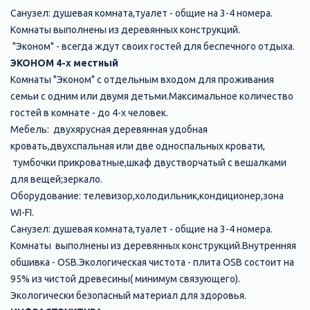
Санузел: душевая комната,туалет - общие на 3-4 номера.
Комнаты выполнены из деревянных конструкций.
"Эконом" - всегда ждут своих гостей для беспечного отдыха.
ЭКОНОМ 4-х местный
Комнаты "Эконом" с отдельным входом для проживания
семьи с одним или двумя детьми.Максимальное количество
гостей в комнате - до 4-х человек.
Мебель: двухярусная деревянная удобная
кровать,двухспальная или две односпальных кровати,
тумбочки прикроватные,шкаф двустворчатый с вешалками
для вещей;зеркало.
Оборудование: телевизор,холодильник,кондиционер,зона
WI-FI.
Санузел: душевая комната,туалет - общие на 3-4 номера.
Комнаты выполнены из деревянных конструкций.Внутренняя
обшивка - ОSB.Экологическая чистота - плита ОSB состоит на
95% из чистой древесины( минимум связующего).
Экологически безопасный материал для здоровья.