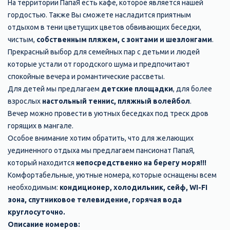
На территории ПапаЯ есть кафе, которое является нашей
гордостью. Также Вы сможете насладится приятным
отдыхом в тени цветущих цветов обвивающих беседки,
чистым,
собственным пляжем, с зонтами и шезлонгами
.
Прекрасный выбор для семейных пар с детьми и людей
которые устали от городского шума и предпочитают
спокойные вечера и романтические рассветы.
Для детей мы предлагаем
детские площадки
, для более
взрослых
настольный теннис, пляжный волейбол
.
Вечер можно провести в уютных беседках под треск дров
горящих в мангале.
​Особое внимание хотим обратить, что для желающих
уединенного отдыха мы предлагаем пансионат ПапаЯ,
который находится
непосредственно на берегу моря!!!
Комфортабельные, уютные номера, которые оснащены всем
необходимым:
кондиционер, холодильник, сейф, WI-FI
зона, спутниковое телевидение, горячая вода
круглосуточно.
Описание номеров: