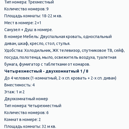
Тип номера: Трехместный
Количество номеров: 9
Площадь комнаты: 18-22 м кв.
Мест в номере: 2+1
Санузел + Душ: в номере.
В номере Мебель: Двуспальная кровать, односпальный
диван, шкаф, кресло, стол, стулья.
Удобства: Холодильник, ЖК телевизор, спутниковое ТВ, сейф,
посуда, полотенца, мыло, освежитель воздуха, туалетная
бумага, фумигатор с таблетками от комаров.
Четырехместный - двухкомнатный 1 / 8
До 4 человек (1-комнатный, 2-х сп. кровать + 2-х сп. диван)
Вместимость: 4
Этаж: 1 и 2
Двухкомнатный номер
Тип номера: Четырехместный
Количество номеров: 6
Комнат в номере: 2
Площадь комнаты: 32 м кв.