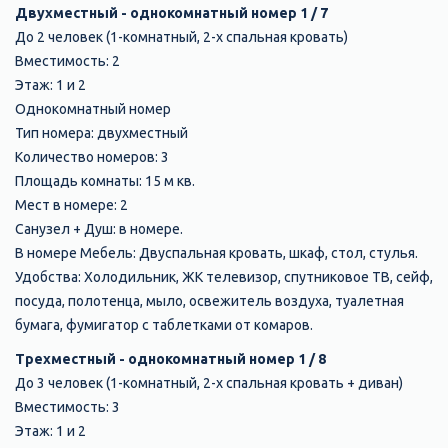
Двухместный - однокомнатный номер 1 / 7
До 2 человек (1-комнатный, 2-х спальная кровать)
Вместимость: 2
Этаж: 1 и 2
Однокомнатный номер
Тип номера: двухместный
Количество номеров: 3
Площадь комнаты: 15 м кв.
Мест в номере: 2
Санузел + Душ: в номере.
В номере Мебель: Двуспальная кровать, шкаф, стол, стулья.
Удобства: Холодильник, ЖК телевизор, спутниковое ТВ, сейф,
посуда, полотенца, мыло, освежитель воздуха, туалетная
бумага, фумигатор с таблетками от комаров.
Трехместный - однокомнатный номер 1 / 8
До 3 человек (1-комнатный, 2-х спальная кровать + диван)
Вместимость: 3
Этаж: 1 и 2