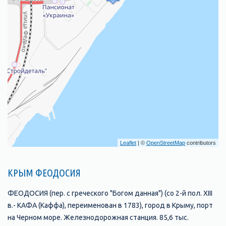
Leaflet
| ©
OpenStreetMap
contributors
КРЫМ ФЕОДОСИЯ
ФЕОДОСИЯ (пер. с греческого "Богом данная") (со 2-й пол. XIII
в.- КАФА (Каффа), переименован в 1783), город в Крыму, порт
на Черном море. Железнодорожная станция. 85,6 тыс.