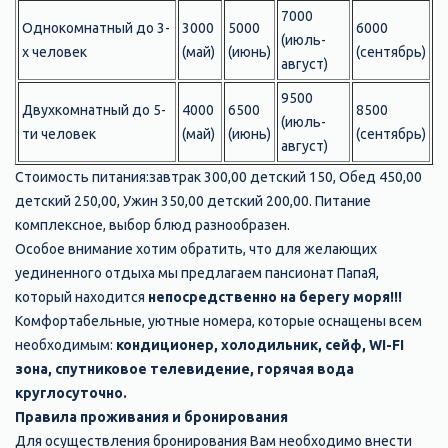
7000
Однокомнатный до 3-
3000
5000
6000
(июль-
х человек
(май)
(июнь)
(сентябрь)
август)
9500
Двухкомнатный до 5-
4000
6500
8500
(июль-
ти человек
(май)
(июнь)
(сентябрь)
август)
Стоимость питания:завтрак 300,00 детский 150, Обед 450,00
детский 250,00, Ужин 350,00 детский 200,00. Питание
комплексное, выбор блюд разнообразен.
Особое внимание хотим обратить, что для желающих
уединенного отдыха мы предлагаем пансионат ПапаЯ,
который находится
непосредственно на берегу моря!!!
Комфортабельные, уютные номера, которые оснащены всем
необходимым:
кондиционер, холодильник, сейф, WI-FI
зона, спутниковое телевидение, горячая вода
круглосуточно.
Правила проживания и бронирования
Для осуществления бронирования Вам необходимо внести