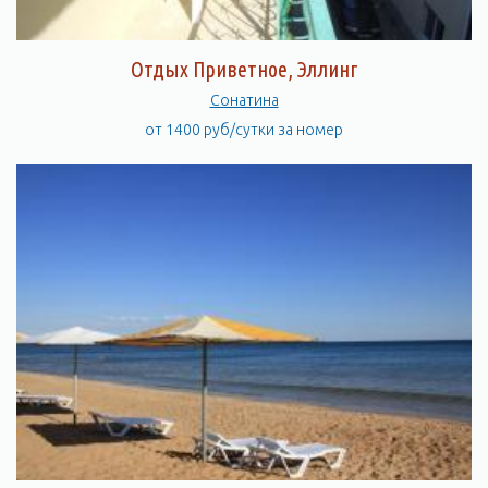
Отдых Приветное, Эллинг
Сонатина
от 1400 руб/сутки за номер