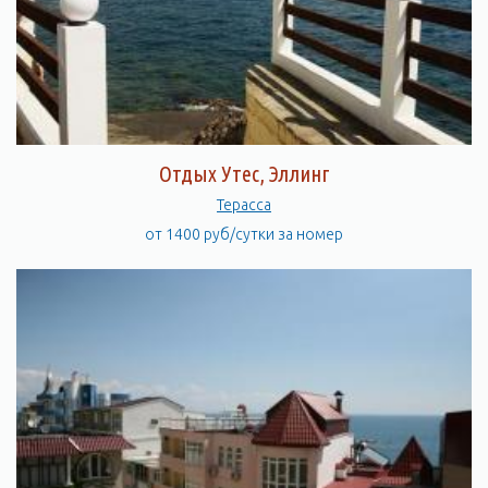
Отдых Утес, Эллинг
Терасса
от 1400 руб/сутки за номер