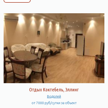
Отдых Коктебель, Эллинг
Водолей
от 7000 руб/сутки за объект