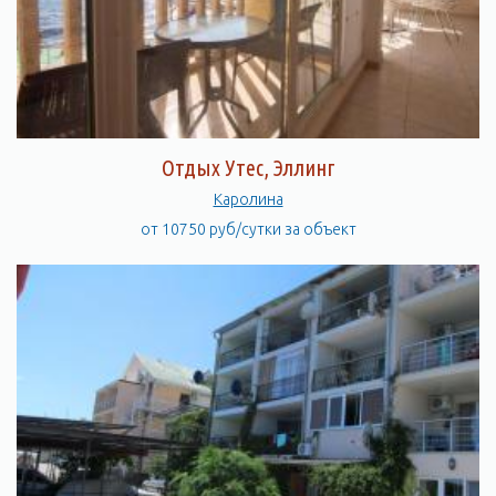
Отдых Утес, Эллинг
Каролина
от 10750 руб/сутки за объект