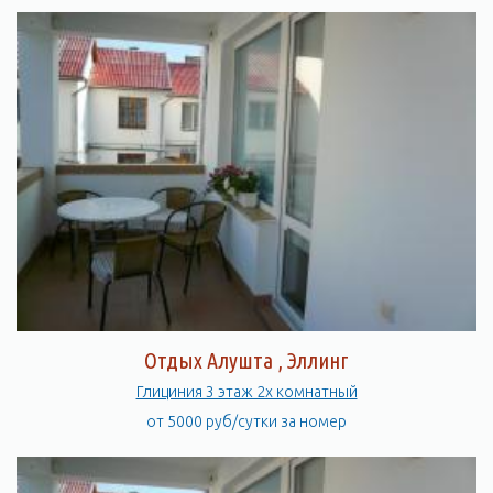
Отдых Алушта , Эллинг
Глициния 3 этаж 2х комнатный
от 5000 руб/сутки за номер