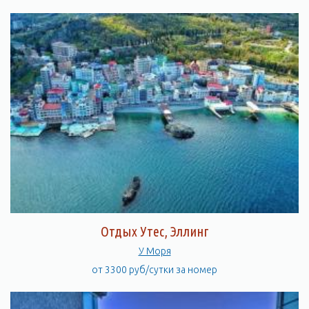
Отдых Утес, Эллинг
У Моря
от 3300 руб/сутки за номер