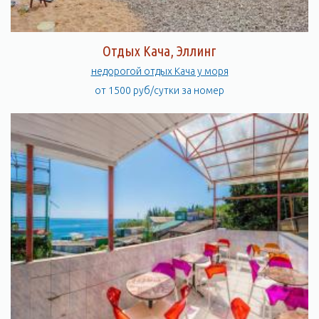
Отдых Кача, Эллинг
недорогой отдых Кача у моря
от 1500 руб/сутки за номер