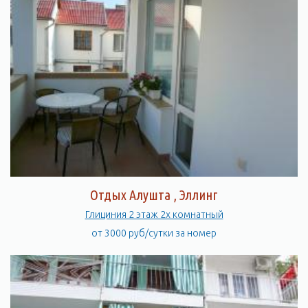
Отдых Алушта , Эллинг
Глициния 2 этаж 2х комнатный
от 3000 руб/сутки за номер