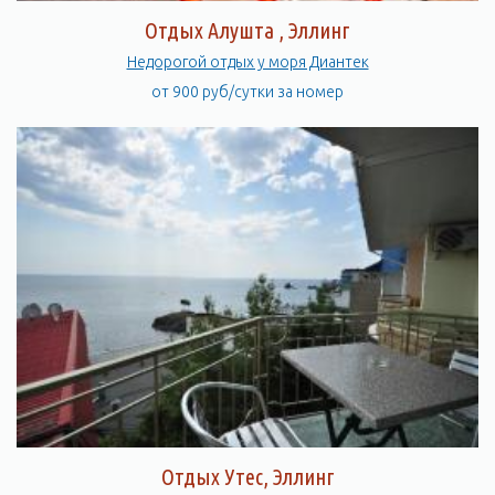
Отдых Алушта , Эллинг
Недорогой отдых у моря Диантек
от 900 руб/сутки за номер
Отдых Утес, Эллинг