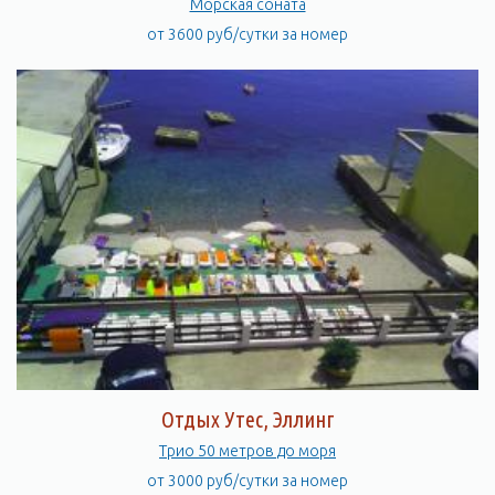
Морская соната
от 3600 руб/сутки за номер
Отдых Утес, Эллинг
Трио 50 метров до моря
от 3000 руб/сутки за номер