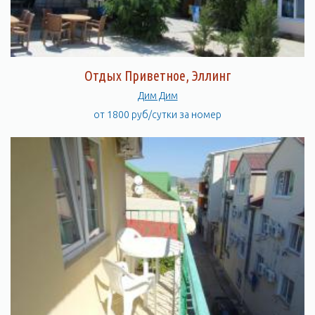
Отдых Приветное, Эллинг
Дим Дим
от 1800 руб/сутки за номер