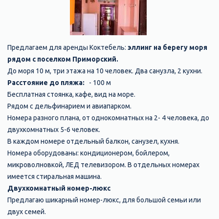
Предлагаем для аренды Коктебель:
эллинг на берегу моря
рядом с поселком Приморский.
До моря 10 м, три этажа на 10 человек. Два санузла, 2 кухни.
Расстояние до пляжа:
- 100 м
Бесплатная стоянка, кафе, вид на море.
Рядом с дельфинарием и авиапарком.
Номера разного плана, от однокомнатных на 2- 4 человека, до
двухкомнатных 5-6 человек.
В каждом номере отдельный балкон, санузел, кухня.
Номера оборудованы: кондиционером, бойлером,
микроволновкой, ЛЕД телевизором. В отдельных номерах
имеется стиральная машина.
Двухкомнатный номер-люкс
Предлагаю шикарный номер-люкс, для большой семьи или
двух семей.