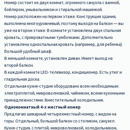
Номер состоит из двух комнат, огромного санузла с ванной,
бойлером, умывальником и стиральной машинкой.
Номер расположен на первом этаже. Конструкция здания,
выполнена многоуровневый, поэтому выходя на балкон — вы
уже на втором этаже. В комнате установлена двух спальная
кровать, с прикроватными тумбочками. Дополнительно
установлена односпальная кровать (например, для ребенка).
Большой удобный шкаф.
В меньшей комнате, установлен диван. Имеет выход на
второй балкон.
В каждой комнате LED-телевизор, кондиционер. Есть утюг и
гладильная доска.
Отдельная кухня-студия оборудовано всем необходимым:
электроплитой, микроволновкой, чайником, всеми кухонными
принадлежностями. Вместительный холодильник.
Однокомнатный 4-х местный номер
Предлагаю шикарный четырехместный номер, с видом на
горы. Отдельный, большой балкон со столиком, санузел.
Кухня-студия, с плитой, микроволновкой, холодильником,