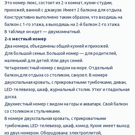
Это номер люкс, состоит из 2-х комнат, кухни-студии,
прихожей, ванной с джакузи. Имеет 2 балкона для отдыха.
Конструктивно выполнено таким образом, что входишь на
балкон с 1-го этажа, а выходишь на 2-й балкон 2-го этажа.
В таблице он идет — двухкомнатный.
2-х местный номер
Два номера, объединены общей кухней и прихожей.
Для большой семьи. Большой номер — для родителей,
маленький для детей. Или двух семей.
Четырехместный номер с видом на море. Отдельный
балкон,для отдыха со столиком, санузел. В номере
двухспальная кровать, с прикроватными тумбочками, диван,
LED-телевизор, шкаф, журнальный столик. Утюг и гладильная
доска.
Двухместный номер с видом на горы и аквапарк. Свой балкон
со столиком и стульчиками.
В номере двухспальная кровать, с прикроватными
тумбочками, LED-телевизор, шкаф, комод. Кухня: имеет выход
из двух номером. Оборудована: электроплитой,