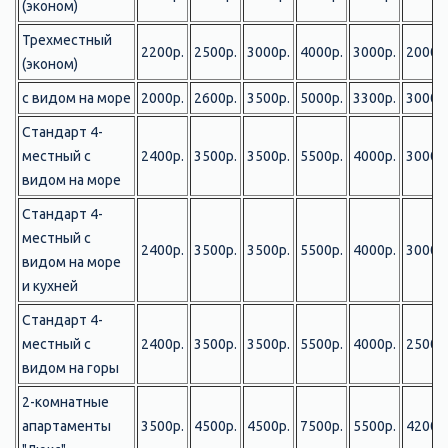
(эконом)
Трехместный
2200р.
2500р.
3000р.
4000р.
3000р.
2000р
(эконом)
с видом на море
2000р.
2600р.
3500р.
5000р.
3300р.
3000р
Стандарт 4-
местный с
2400р.
3500р.
3500р.
5500р.
4000р.
3000р
видом на море
Стандарт 4-
местный с
2400р.
3500р.
3500р.
5500р.
4000р.
3000р
видом на море
и кухней
Стандарт 4-
местный с
2400р.
3500р.
3500р.
5500р.
4000р.
2500р
видом на горы
2-комнатные
апартаменты
3500р.
4500р.
4500р.
7500р.
5500р.
4200р