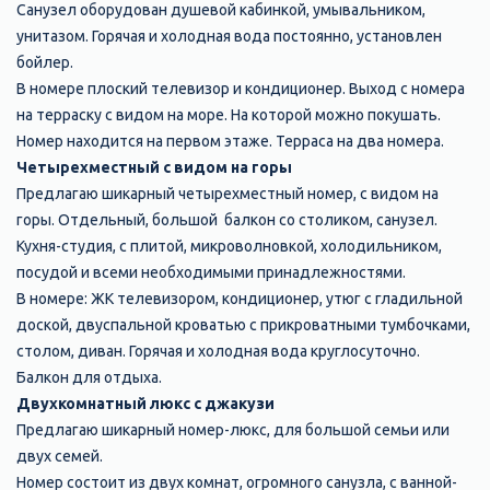
Санузел оборудован душевой кабинкой, умывальником,
унитазом. Горячая и холодная вода постоянно, установлен
бойлер.
В номере плоский телевизор и кондиционер. Выход с номера
на терраску с видом на море. На которой можно покушать.
Номер находится на первом этаже. Терраса на два номера.
Четырехместный с видом на горы
Предлагаю шикарный четырехместный номер, с видом на
горы. Отдельный, большой балкон со столиком, санузел.
Кухня-студия, с плитой, микроволновкой, холодильником,
посудой и всеми необходимыми принадлежностями.
В номере: ЖК телевизором, кондиционер, утюг с гладильной
доской, двуспальной кроватью с прикроватными тумбочками,
столом, диван. Горячая и холодная вода круглосуточно.
Балкон для отдыха.
Двухкомнатный люкс с джакузи
Предлагаю шикарный номер-люкс, для большой семьи или
двух семей.
Номер состоит из двух комнат, огромного санузла, с ванной-