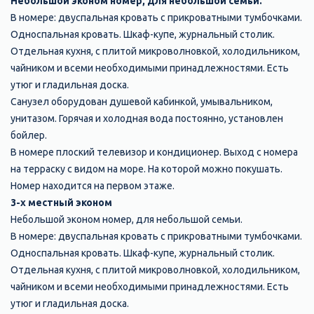
Небольшой эконом номер, для небольшой семьи.
В номере: двуспальная кровать с прикроватными тумбочками.
Односпальная кровать. Шкаф-купе, журнальный столик.
Отдельная кухня, с плитой микроволновкой, холодильником,
чайником и всеми необходимыми принадлежностями. Есть
утюг и гладильная доска.
Санузел оборудован душевой кабинкой, умывальником,
унитазом. Горячая и холодная вода постоянно, установлен
бойлер.
В номере плоский телевизор и кондиционер. Выход с номера
на терраску с видом на море. На которой можно покушать.
Номер находится на первом этаже.
3-х местный эконом
Небольшой эконом номер, для небольшой семьи.
В номере: двуспальная кровать с прикроватными тумбочками.
Односпальная кровать. Шкаф-купе, журнальный столик.
Отдельная кухня, с плитой микроволновкой, холодильником,
чайником и всеми необходимыми принадлежностями. Есть
утюг и гладильная доска.