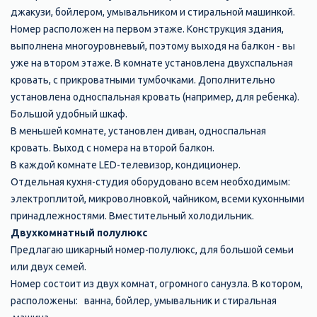
джакузи, бойлером, умывальником и стиральной машинкой.
Номер расположен на первом этаже. Конструкция здания,
выполнена многоуровневый, поэтому выходя на балкон - вы
уже на втором этаже. В комнате установлена двухспальная
кровать, с прикроватными тумбочками. Дополнительно
установлена односпальная кровать (например, для ребенка).
Большой удобный шкаф.
В меньшей комнате, установлен диван, односпальная
кровать. Выход с номера на второй балкон.
В каждой комнате LED-телевизор, кондиционер.
Отдельная кухня-студия оборудовано всем необходимым:
электроплитой, микроволновкой, чайником, всеми кухонными
принадлежностями. Вместительный холодильник.
Двухкомнатный полулюкс
Предлагаю шикарный номер-полулюкс, для большой семьи
или двух семей.
Номер состоит из двух комнат, огромного санузла. В котором,
расположены: ванна, бойлер, умывальник и стиральная