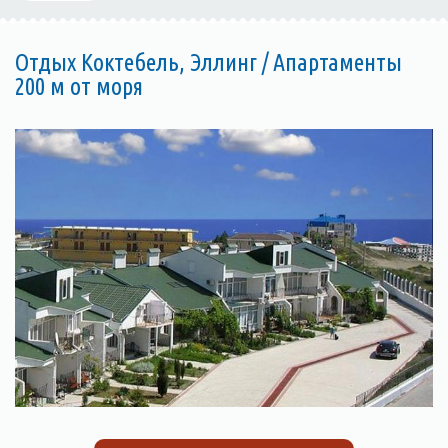
Отдых Коктебель, Эллинг / Апартаменты
200 м от моря