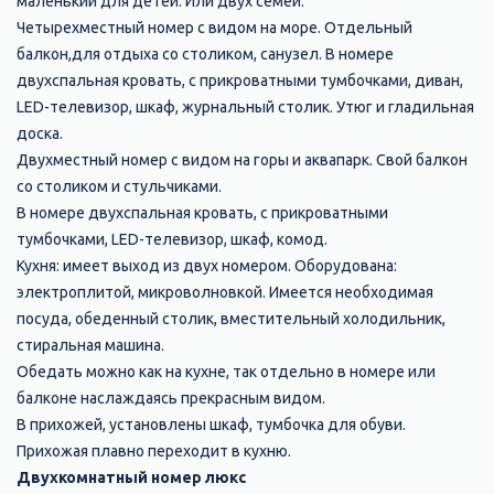
маленький для детей. Или двух семей.
Четырехместный номер с видом на море. Отдельный
балкон,для отдыха со столиком, санузел. В номере
двухспальная кровать, с прикроватными тумбочками, диван,
LED-телевизор, шкаф, журнальный столик. Утюг и гладильная
доска.
Двухместный номер с видом на горы и аквапарк. Свой балкон
со столиком и стульчиками.
В номере двухспальная кровать, с прикроватными
тумбочками, LED-телевизор, шкаф, комод.
Кухня: имеет выход из двух номером. Оборудована:
электроплитой, микроволновкой. Имеется необходимая
посуда, обеденный столик, вместительный холодильник,
стиральная машина.
Обедать можно как на кухне, так отдельно в номере или
балконе наслаждаясь прекрасным видом.
В прихожей, установлены шкаф, тумбочка для обуви.
Прихожая плавно переходит в кухню.
Двухкомнатный номер люкс