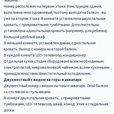
машина.
Номер расположен на первом этаже. Конструкция здания,
выполнена многоуровневый, поэтому выходя на балкон - вы
уже на втором этаже. В комнате установлена двухспальная
кровать, с прикроватными тумбочками. Дополнительно
установлена односпальная кровать (например, для ребенка).
Большой удобный шкаф.
В меньшей комнате, установлен диван, односпальная
кровать. Выход с номера на второй балкон.
В каждой комнате LED-телевизор, кондиционер.
Отдельная кухня-студия оборудовано всем необходимым:
электроплитой, микроволновкой, чайником, всеми кухонными
принадлежностями. Вместительный холодильник.
Двухместный с видом на горы и аквапарк
Двухместный номер с видом на горы и аквапарк. Свой балкон
со столиком и стульчиками.
В номере двухспальная кровать, с прикроватными
тумбочками, LED-телевизор, шкаф, комод. Утюг и гладильная
доска.