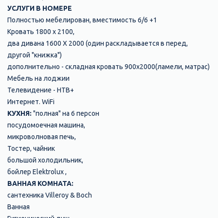
УСЛУГИ В НОМЕРЕ
Полностью мебелирован, вместимость 6/6 +1
Кровать 1800 х 2100,
два дивана 1600 Х 2000 (один раскладывается в перед,
другой "книжка")
дополнительно - складная кровать 900х2000(ламели, матрас)
Мебель на лоджии
Телевидение - НТВ+
Интернет. WiFi
КУХНЯ:
"полная" на 6 персон
посудомоечная машина,
микроволновая печь,
Тостер, чайник
большой холодильник,
бойлер Elektrolux ,
ВАННАЯ КОМНАТА:
сантехника Villeroy & Boch
Ванная