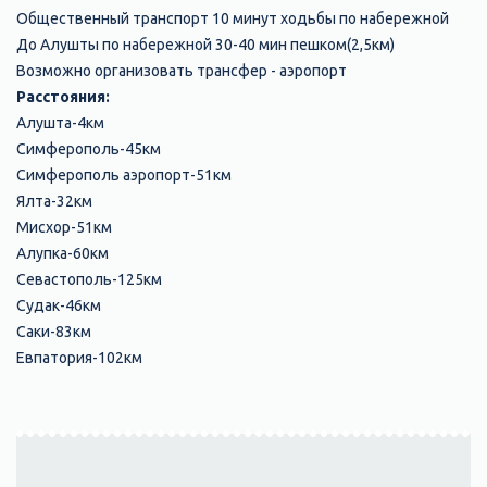
Общественный транспорт 10 минут ходьбы по набережной
До Алушты по набережной 30-40 мин пешком(2,5км)
Возможно организовать трансфер - аэропорт
Расстояния:
Алушта-4км
Симферополь-45км
Симферополь аэропорт-51км
Ялта-32км
Мисхор-51км
Алупка-60км
Севастополь-125км
Судак-46км
Саки-83км
Евпатория-102км