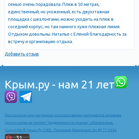
семью очень порадовала. Пляж в 50 метрах,
единственный, но ухоженный, есть двухэтажная
площадка с шезлонгами, можно уходить на пляж в
соседний корпус, но там намного хуже пляжная линия.
Отдыхом довольны. Наталье с Еленой благодарность за
встречу и организацию отдыха.
Добавить отзыв
Крым.ру - нам 21 лет
При полном или частичном использовании материалов активная
гиперссылка на портал "Недвижимость Крыма" обязательна.
Copyright © Крым.Ру 2005. Лицензия Минпечати Эл № 77-4556