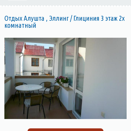
Отдых Алушта , Эллинг / Глициния 3 этаж 2х
комнатный