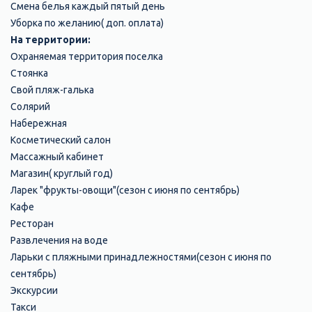
​Смена белья каждый пятый день
Уборка по желанию( доп. оплата)
На территории:
Охраняемая территория поселка
Стоянка
Свой пляж-галька
Солярий
Набережная
Косметический салон
Массажный кабинет
Магазин( круглый год)
Ларек "фрукты-овощи"(сезон с июня по сентябрь)
Кафе
Ресторан
Развлечения на воде
Ларьки с пляжными принадлежностями(сезон с июня по
сентябрь)
Экскурсии
Такси