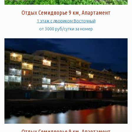
Отдых Семидворье 9 км, Апартамент
1 этаж с двориком Восточный
от 3000 руб/сутки за номер
Отдых Семидворье 9 км, Апартамент