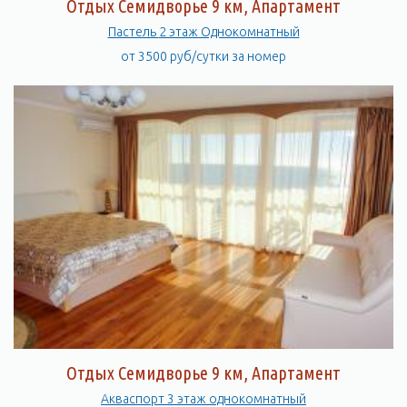
Отдых Семидворье 9 км, Апартамент
Пастель 2 этаж Однокомнатный
от 3500 руб/сутки за номер
Отдых Семидворье 9 км, Апартамент
Акваспорт 3 этаж однокомнатный