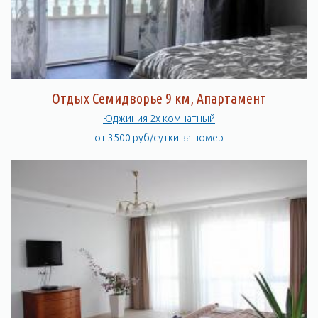
Отдых Семидворье 9 км, Апартамент
Юджиния 2х комнатный
от 3500 руб/сутки за номер