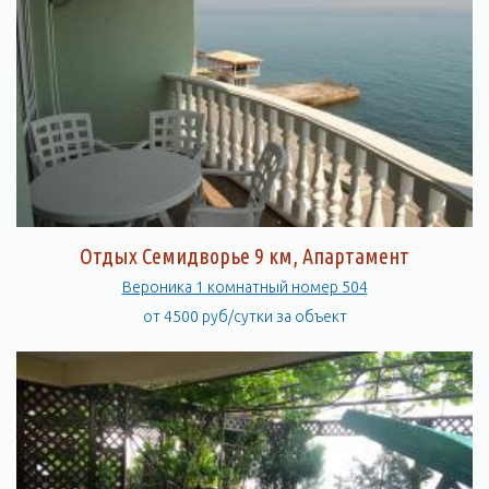
Отдых Семидворье 9 км, Апартамент
Вероника 1 комнатный номер 504
от 4500 руб/сутки за объект