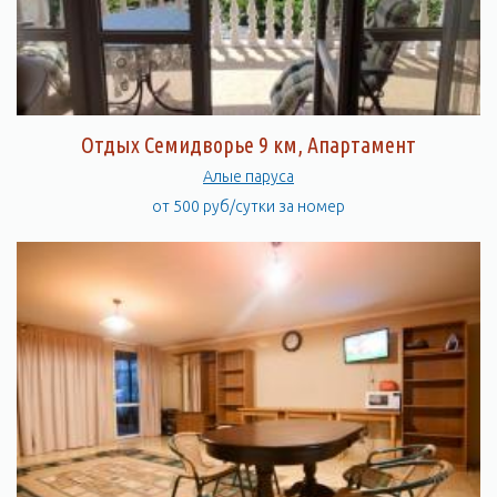
Отдых Семидворье 9 км, Апартамент
Алые паруса
от 500 руб/сутки за номер