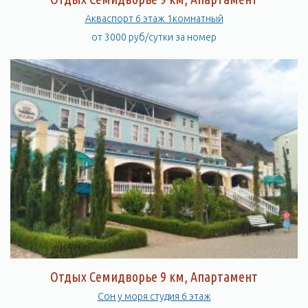
Акваспорт 6 этаж 1комнатный
от 3000 руб/сутки за номер
Отдых Семидворье 9 км, Апартамент
Сон у моря студия 6 этаж