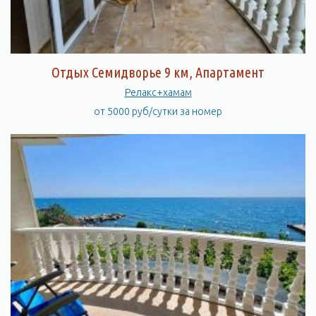
Отдых Семидворье 9 км, Апартамент
Релакс+хамам
от 5000 руб/сутки за номер