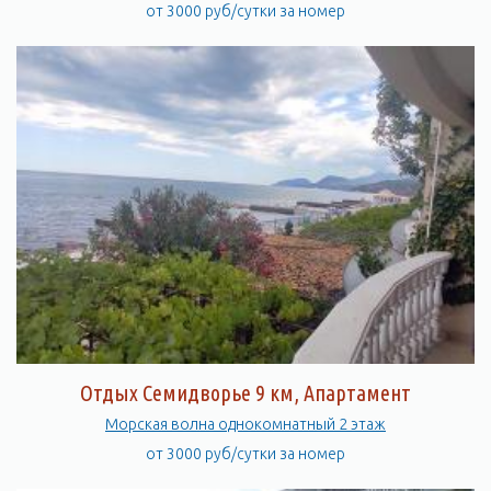
от 3000 руб/сутки за номер
Отдых Семидворье 9 км, Апартамент
Морская волна однокомнатный 2 этаж
от 3000 руб/сутки за номер