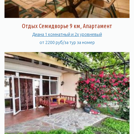
Отдых Семидворье 9 км, Апартамент
Диана 1 комнатный и 2х уровневый
от 2200 руб/за тур за номер