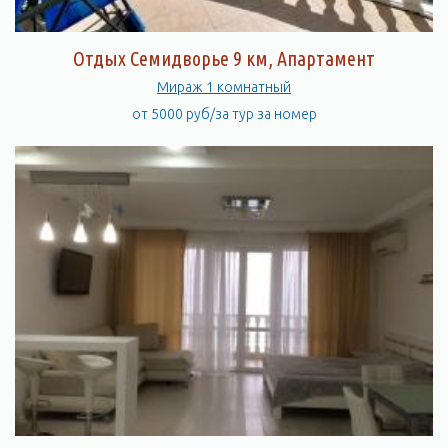
Отдых Семидворье 9 км, Апартамент
Мираж 1 комнатный
от 5000 руб/за тур за номер