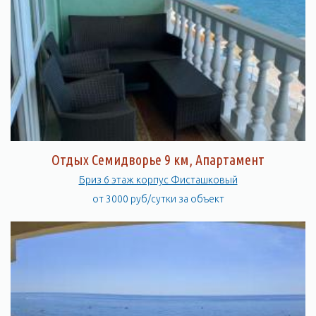
Отдых Семидворье 9 км, Апартамент
Бриз 6 этаж корпус Фисташковый
от 3000 руб/сутки за объект