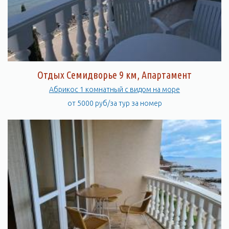
Отдых Семидворье 9 км, Апартамент
Абрикос 1 комнатный с видом на море
от 5000 руб/за тур за номер