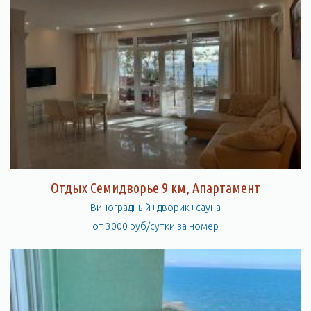
Отдых Семидворье 9 км, Апартамент
Виноградный+дворик+сауна
от 3000 руб/сутки за номер