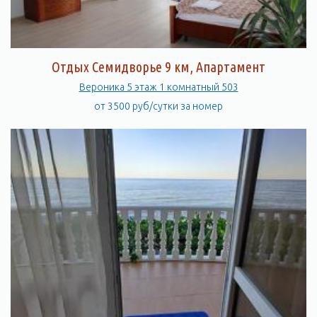
Отдых Семидворье 9 км, Апартамент
Вероника 5 этаж 1 комнатный 503
от 3500 руб/сутки за номер