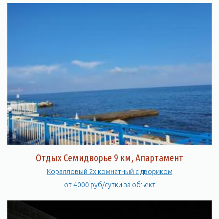
Отдых Семидворье 9 км, Апартамент
Коралловый 2х комнатный с двориком
от 4000 руб/сутки за объект