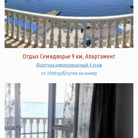
Отдых Семидворье 9 км, Апартамент
Фортуна однокомнатный 4 этаж
от 3500 руб/сутки за номер