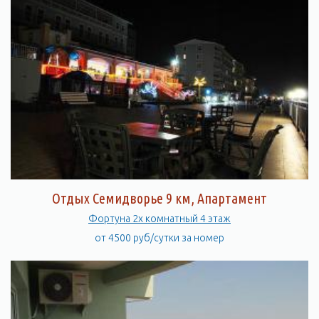
Отдых Семидворье 9 км, Апартамент
Фортуна 2х комнатный 4 этаж
от 4500 руб/сутки за номер