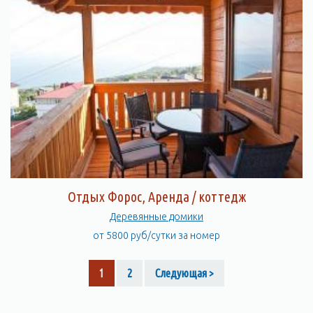
Отдых Форос, Аренда / коттедж
Деревянные домики
от 5800 руб/сутки за номер
1
2
Следующая >