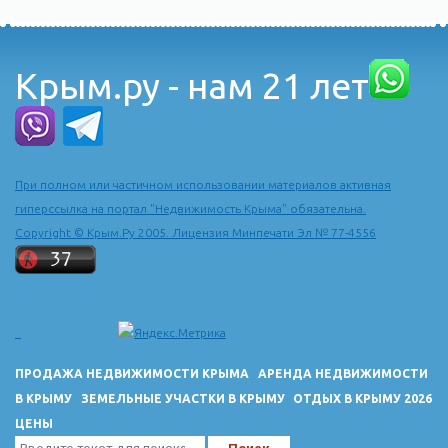
Крым.ру - нам 21 лет
При полном или частичном использовании материалов активная
гиперссылка на портал "Недвижимость Крыма" обязательна.
Copyright © Крым.Ру 2005. Лицензия Минпечати Эл № 77-4556
ПРОДАЖА НЕДВИЖИМОСТИ КРЫМА
АРЕНДА НЕДВИЖИМОСТИ
В КРЫМУ
ЗЕМЕЛЬНЫЕ УЧАСТКИ В КРЫМУ
ОТДЫХ В КРЫМУ 2026
ЦЕНЫ