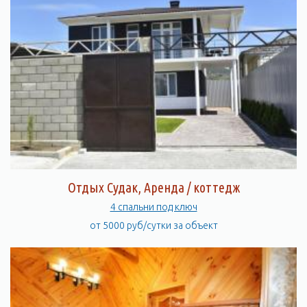
Отдых Судак, Аренда / коттедж
4 спальни под ключ
от 5000 руб/сутки за объект