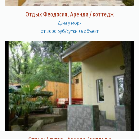
Отдых Феодосия, Аренда / коттедж
Дача у моря
от 3000 руб/сутки за объект