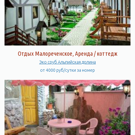
Отдых Малореченское, Аренда / коттедж
Эко сруб Альпийская долина
от 4000 руб/сутки за номер