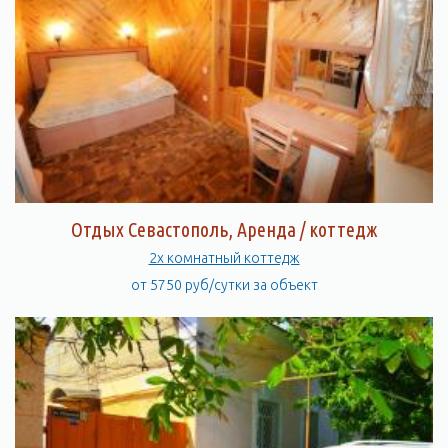
Отдых Севастополь, Аренда / коттедж
2х комнатный коттедж
от 5750 руб/сутки за объект