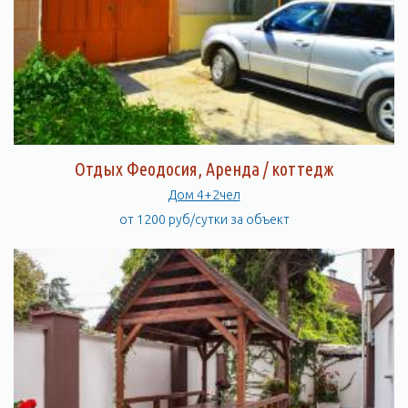
Отдых Феодосия, Аренда / коттедж
Дом 4+2чел
от 1200 руб/сутки за объект