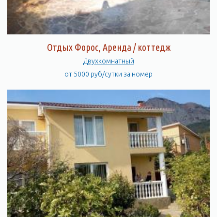
Отдых Форос, Аренда / коттедж
Двухкомнатный
от 5000 руб/сутки за номер