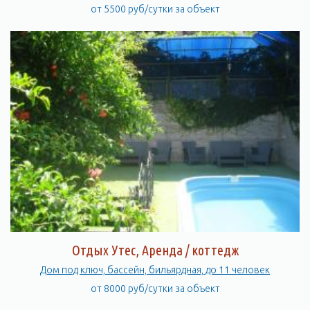
от 5500 руб/сутки за объект
Отдых Утес, Аренда / коттедж
Дом под ключ, бассейн, бильярдная, до 11 человек
от 8000 руб/сутки за объект