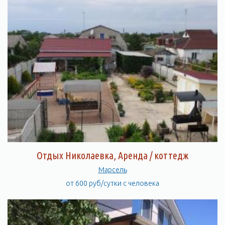
Отдых Николаевка, Аренда / коттедж
Марсель
от 600 руб/сутки с человека