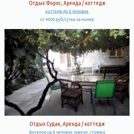
Отдых Форос, Аренда / коттедж
коттедж до 6 человек
от 4000 руб/сутки за номер
Отдых Судак, Аренда / коттедж
Веселое на 6 человек, мангал, стоянка