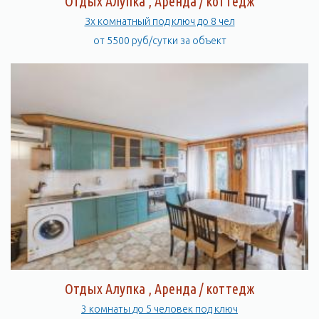
Отдых Алупка , Аренда / коттедж
Зх комнатный под ключ до 8 чел
от 5500 руб/сутки за объект
Отдых Алупка , Аренда / коттедж
3 комнаты до 5 человек под ключ