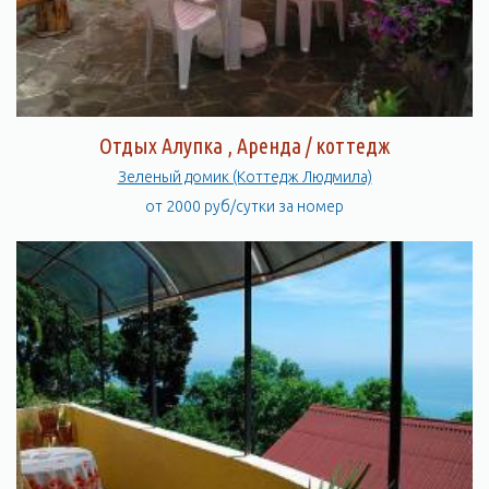
Отдых Алупка , Аренда / коттедж
Зеленый домик (Коттедж Людмила)
от 2000 руб/сутки за номер