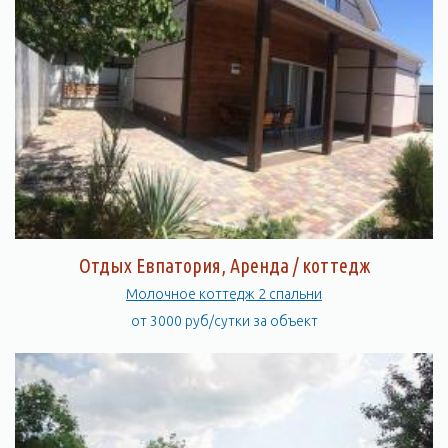
Отдых Евпатория, Аренда / коттедж
Молочное коттедж 2 спальни
от 3000 руб/сутки за объект