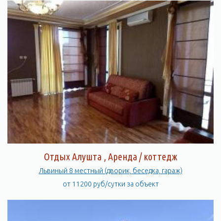
Отдых Алушта , Аренда / коттедж
Львиный 8 местный (дворик, беседка, гараж)
от 11200 руб/сутки за объект