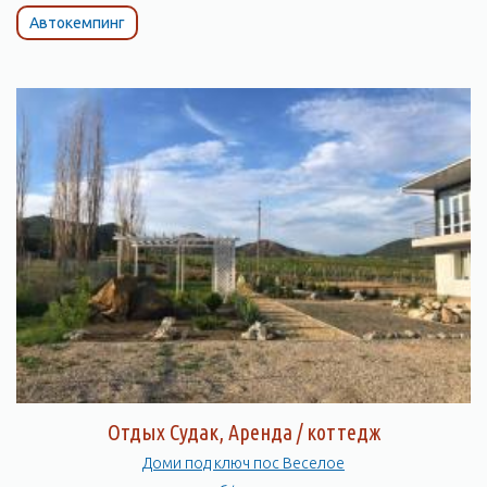
Автокемпинг
Отдых Судак, Аренда / коттедж
Доми под ключ пос Веселое