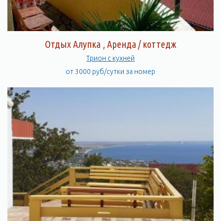
Отдых Алупка , Аренда / коттедж
Трион c кухней
от 3000 руб/сутки за номер