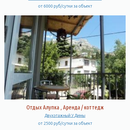
от 6000 руб/сутки за объект
Отдых Алупка , Аренда / коттедж
Двухэтажный У Димы
от 2500 руб/сутки за объект