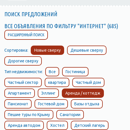
ПОИСК ПРЕДЛОЖЕНИЙ
ВСЕ ОБЪЯВЛЕНИЯ ПО ФИЛЬТРУ "ИНТЕРНЕТ" (685)
РАСШИРЕННЫЙ ПОИСК
Сортировка:
Новые сверху
Дешевые сверху
Дорогие сверху
Тип недвижимости:
Все
Гостиница
Частный сектор
квартира
Частный дом
Апартамент
Эллинг
Аренда / коттедж
Пансионат
Гостевой дом
Базы отдыха
Пешие туры по Крыму
Санатории
Аренда автодом
Хостел
Детский лагерь