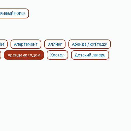
РЕННЫЙ ПОИСК
ом
Апартамент
Эллинг
Аренда / коттедж
Аренда автодом
Хостел
Детский лагерь