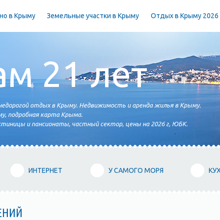
но в Крыму
Земельные участки в Крыму
Отдых в Крыму 2026
ам 21 лет
едорогой отдых в Крыму. Недвижимость и аренда жилья в Крыму.
у, подробная карта Крыма.
тиницы и пансионаты, частный сектор, цены на 2026 г, ЮБК.
ИНТЕРНЕТ
У САМОГО МОРЯ
КУ
ЕНИЙ