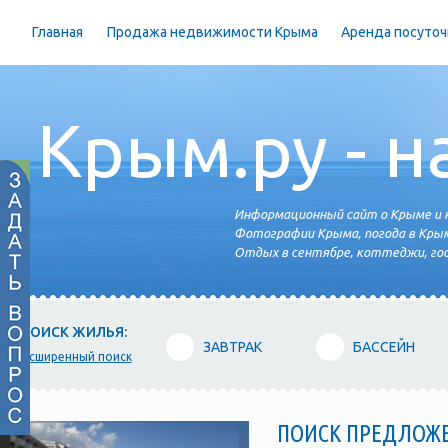
Главная
Продажа недвижимости Крыма
Аренда посуточ
Крым.ру - н
Информационный сайт о Крыме и н
Фотографии Крыма, погода в Крым
Отдых в сентябре, коттеджи, гос
ПОИСК ЖИЛЬЯ:
ЗАВТРАК
БАССЕЙН
расширенный поиск
ПОИСК ПРЕДЛОЖ