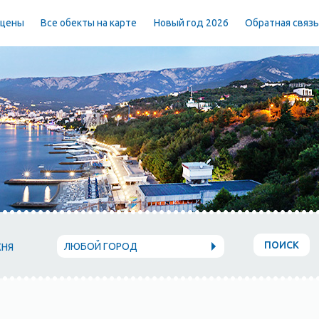
 цены
Все обекты на карте
Новый год 2026
Обратная связ
ПОИСК
ЛЮБОЙ ГОРОД
ХНЯ