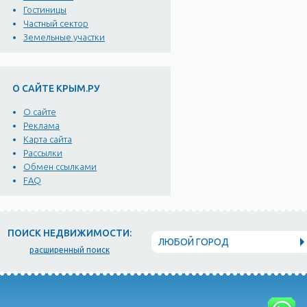
Гостиницы
Частный сектор
Земельные участки
О САЙТЕ КРЫМ.РУ
О сайте
Реклама
Карта сайта
Рассылки
Обмен ссылками
FAQ
ПОИСК НЕДВИЖИМОСТИ:
ЛЮБОЙ ГОРОД
расширенный поиск