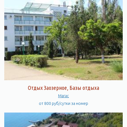
Отдых Заозерное, Базы отдыха
Магас
от 800 руб/сутки за номер