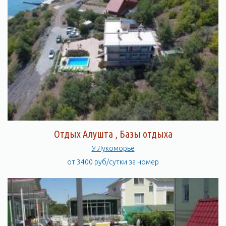
Отдых Алушта , Базы отдыха
У Лукоморье
от 3400 руб/сутки за номер