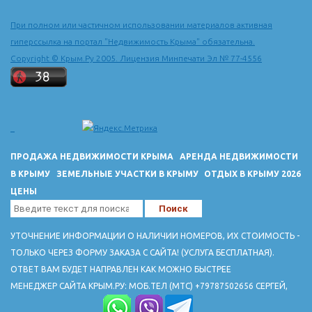
При полном или частичном использовании материалов активная
гиперссылка на портал "Недвижимость Крыма" обязательна.
Copyright © Крым.Ру 2005. Лицензия Минпечати Эл № 77-4556
ПРОДАЖА НЕДВИЖИМОСТИ КРЫМА
АРЕНДА НЕДВИЖИМОСТИ
В КРЫМУ
ЗЕМЕЛЬНЫЕ УЧАСТКИ В КРЫМУ
ОТДЫХ В КРЫМУ 2026
ЦЕНЫ
УТОЧНЕНИЕ ИНФОРМАЦИИ О НАЛИЧИИ НОМЕРОВ, ИХ СТОИМОСТЬ -
ТОЛЬКО ЧЕРЕЗ ФОРМУ ЗАКАЗА С САЙТА! (УСЛУГА БЕСПЛАТНАЯ).
ОТВЕТ ВАМ БУДЕТ НАПРАВЛЕН КАК МОЖНО БЫСТРЕЕ
МЕНЕДЖЕР САЙТА КРЫМ.РУ: МОБ.ТЕЛ (МТС) +79787502656 СЕРГЕЙ,