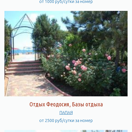
от 1000 руб/сутки за номер
Отдых Феодосия, Базы отдыха
ПАПАЯ
от 2500 руб/сутки за номер