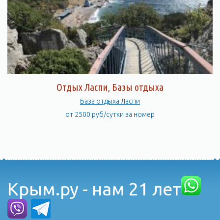
Отдых Ласпи, Базы отдыха
База отдыха Ласпи
от 2500 руб/сутки за номер
Крым.ру - нам 21 лет