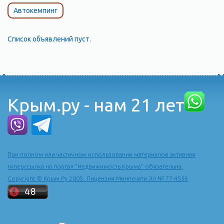
Автокемпинг
Список объявлений пуст.
Крым.ру - нам 21 лет
При полном или частичном использовании материалов активная
гиперссылка на портал "Недвижимость Крыма" обязательна.
Copyright © Крым.Ру 2005. Лицензия Минпечати Эл № 77-4556