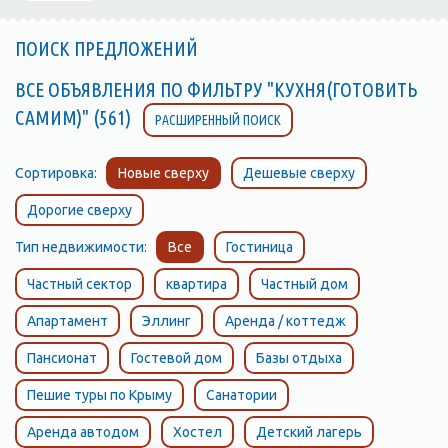
ПОИСК ПРЕДЛОЖЕНИЙ
ВСЕ ОБЪЯВЛЕНИЯ ПО ФИЛЬТРУ "КУХНЯ(ГОТОВИТЬ
САМИМ)" (561)
РАСШИРЕННЫЙ ПОИСК
Сортировка:
Новые сверху
Дешевые сверху
Дорогие сверху
Тип недвижимости:
Все
Гостиница
Частный сектор
квартира
Частный дом
Апартамент
Эллинг
Аренда / коттедж
Пансионат
Гостевой дом
Базы отдыха
Пешие туры по Крыму
Санатории
Аренда автодом
Хостел
Детский лагерь