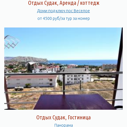
Отдых Судак, Аренда / коттедж
Доми под ключ пос Веселое
от 4500 руб/за тур за номер
Отдых Судак, Гостиница
Панорама