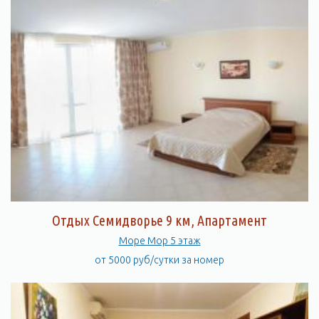
Отдых Семидворье 9 км, Апартамент
Море Мор 5 этаж
от 5000 руб/сутки за номер