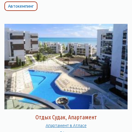
Автокемпинг
Отдых Судак, Апартамент
Апартамент в Атласе