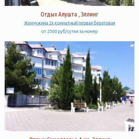
Отдых Алушта , Эллинг
Жемчужина 2х комнатный первая береговая
от 2500 руб/сутки за номер