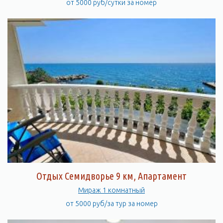
от 5000 руб/сутки за номер
Отдых Семидворье 9 км, Апартамент
Мираж 1 комнатный
от 5000 руб/за тур за номер