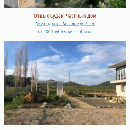
Отдых Судак, Частный дом
Дом под ключ Веселое до 6 чел
от 4000 руб/сутки за объект