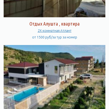
Отдых Алушта , квартира
2Х комнатная Атлант
от 1500 руб/за тур за номер