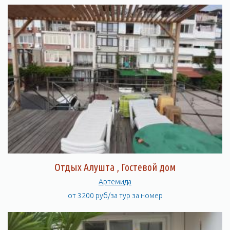
Отдых Алушта , Гостевой дом
Артемида
от 3200 руб/за тур за номер