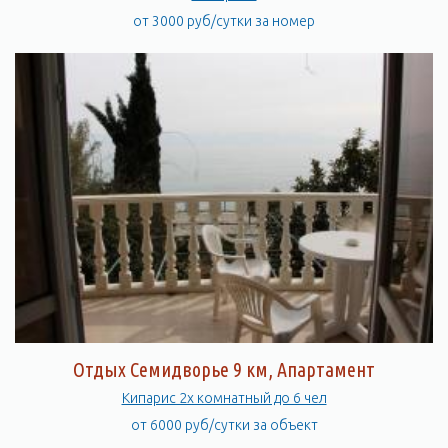
от 3000 руб/сутки за номер
Отдых Семидворье 9 км, Апартамент
Кипарис 2х комнатный до 6 чел
от 6000 руб/сутки за объект