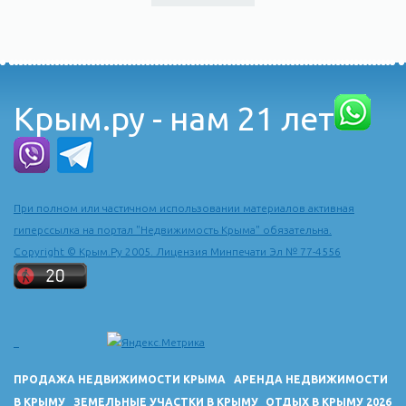
Крым.ру - нам 21 лет
При полном или частичном использовании материалов активная
гиперссылка на портал "Недвижимость Крыма" обязательна.
Copyright © Крым.Ру 2005. Лицензия Минпечати Эл № 77-4556
ПРОДАЖА НЕДВИЖИМОСТИ КРЫМА
АРЕНДА НЕДВИЖИМОСТИ
В КРЫМУ
ЗЕМЕЛЬНЫЕ УЧАСТКИ В КРЫМУ
ОТДЫХ В КРЫМУ 2026