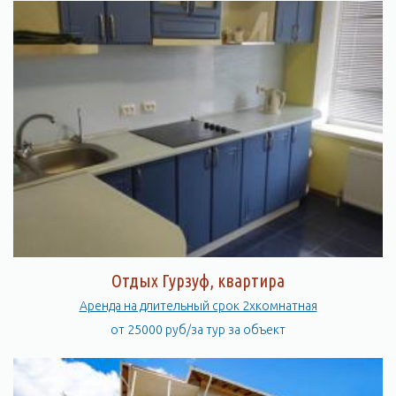
Отдых Гурзуф, квартира
Аренда на длительный срок 2хкомнатная
от 25000 руб/за тур за объект