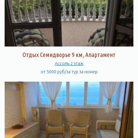
Отдых Семидворье 9 км, Апартамент
Ассоль 2 этаж
от 5000 руб/за тур за номер