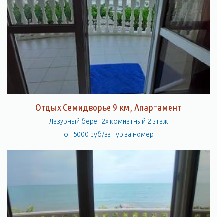
Отдых Семидворье 9 км, Апартамент
Лазурный берег 2х комнатный 2 этаж
от 5000 руб/за тур за номер