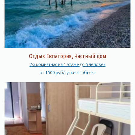
Отдых Евпатория, Частный дом
2-х комнатная на 1 этаже до 5 человек
от 1500 руб/сутки за объект