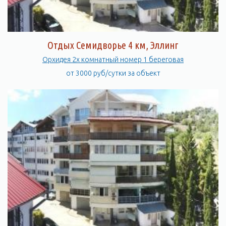
Отдых Семидворье 4 км, Эллинг
Орхидея 2х комнатный номер 1 береговая
от 3000 руб/сутки за объект