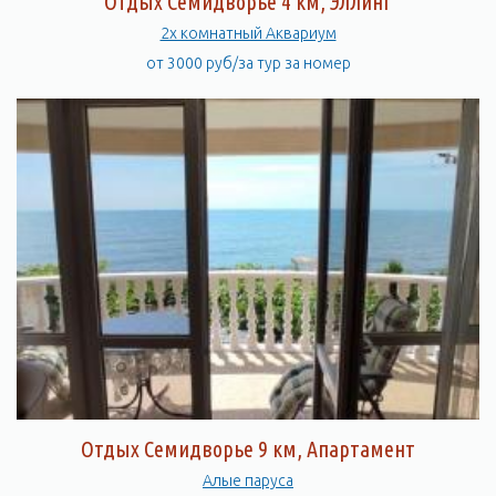
Отдых Семидворье 4 км, Эллинг
2х комнатный Аквариум
от 3000 руб/за тур за номер
Отдых Семидворье 9 км, Апартамент
Алые паруса