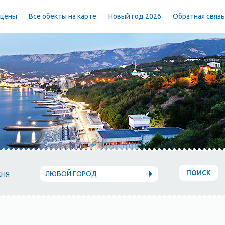
 цены
Все обекты на карте
Новый год 2026
Обратная связ
ПОИСК
ЛЮБОЙ ГОРОД
ХНЯ