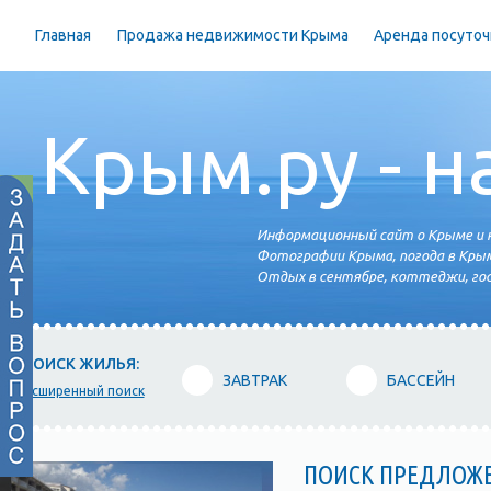
Главная
Продажа недвижимости Крыма
Аренда посуточ
Крым.ру - н
Информационный сайт о Крыме и н
Фотографии Крыма, погода в Крым
Отдых в сентябре, коттеджи, гос
ПОИСК ЖИЛЬЯ:
ЗАВТРАК
БАССЕЙН
расширенный поиск
ПОИСК ПРЕДЛОЖ