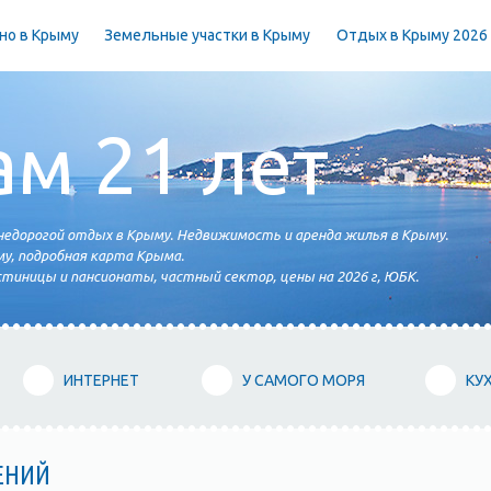
но в Крыму
Земельные участки в Крыму
Отдых в Крыму 2026
ам 21 лет
едорогой отдых в Крыму. Недвижимость и аренда жилья в Крыму.
у, подробная карта Крыма.
тиницы и пансионаты, частный сектор, цены на 2026 г, ЮБК.
ИНТЕРНЕТ
У САМОГО МОРЯ
КУ
ЕНИЙ