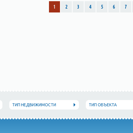
1
2
3
4
5
6
7
ТИП НЕДВИЖИМОСТИ
ТИП ОБЪЕКТА