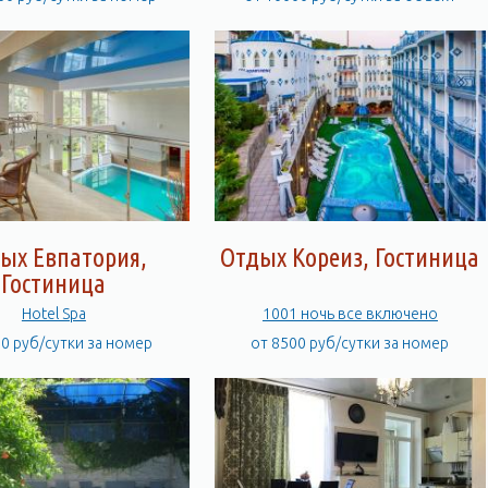
ых Евпатория,
Отдых Кореиз, Гостиница
Гостиница
Hotel Spa
1001 ночь все включено
00 руб/сутки за номер
от 8500 руб/сутки за номер