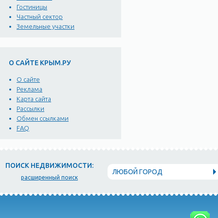
Гостиницы
Частный сектор
Земельные участки
О САЙТЕ КРЫМ.РУ
О сайте
Реклама
Карта сайта
Рассылки
Обмен ссылками
FAQ
ПОИСК НЕДВИЖИМОСТИ:
ЛЮБОЙ ГОРОД
расширенный поиск