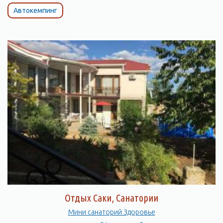
Автокемпинг
Отдых Саки, Санатории
Мини санаторий Здоровье