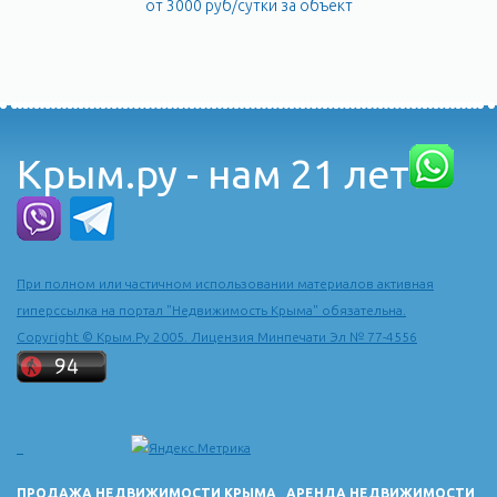
от 3000 руб/сутки за объект
Крым.ру - нам 21 лет
При полном или частичном использовании материалов активная
гиперссылка на портал "Недвижимость Крыма" обязательна.
Copyright © Крым.Ру 2005. Лицензия Минпечати Эл № 77-4556
ПРОДАЖА НЕДВИЖИМОСТИ КРЫМА
АРЕНДА НЕДВИЖИМОСТИ