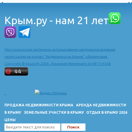
Крым.ру - нам 21 лет
При полном или частичном использовании материалов активная
гиперссылка на портал "Недвижимость Крыма" обязательна.
Copyright © Крым.Ру 2005. Лицензия Минпечати Эл № 77-4556
ПРОДАЖА НЕДВИЖИМОСТИ КРЫМА
АРЕНДА НЕДВИЖИМОСТИ
В КРЫМУ
ЗЕМЕЛЬНЫЕ УЧАСТКИ В КРЫМУ
ОТДЫХ В КРЫМУ 2026
ЦЕНЫ