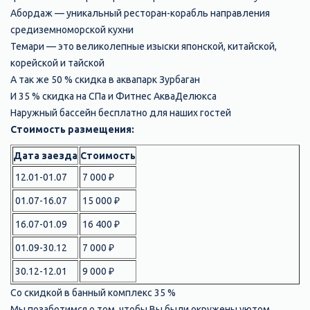
Абордаж — уникальный ресторан-корабль направления
средиземноморской кухни
Темари — это великолепные изыски японской, китайской,
корейской и тайской
А так же 50 % скидка в аквапарк Зурбаган
И 35 % скидка на СПа и Фитнес АкваДелюкса
Наружный бассейн бесплатно для наших гостей
Стоимость размещения:
Дата заезда
Стоимость
12.01-01.07
7 000 ₽
01.07-16.07
15 000 ₽
16.07-01.09
16 400 ₽
01.09-30.12
7 000 ₽
30.12-12.01
9 000 ₽
Со скидкой в банный комплекс 35 %
Мы позаботимся о том, чтобы Вы были окружены уютом,