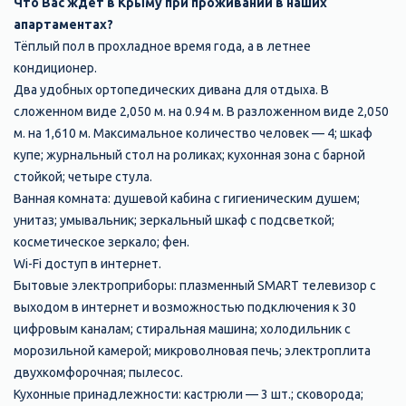
Что Вас ждет в Крыму при проживании в наших
апартаментах?
Тёплый пол в прохладное время года, а в летнее
кондиционер.
Два удобных ортопедических дивана для отдыха. В
сложенном виде 2,050 м. на 0.94 м. В разложенном виде 2,050
м. на 1,610 м. Максимальное количество человек — 4; шкаф
купе; журнальный стол на роликах; кухонная зона с барной
стойкой; четыре стула.
Ванная комната: душевой кабина с гигиеническим душем;
унитаз; умывальник; зеркальный шкаф с подсветкой;
косметическое зеркало; фен.
Wi-Fi доступ в интернет.
Бытовые электроприборы: плазменный SMART телевизор с
выходом в интернет и возможностью подключения к 30
цифровым каналам; стиральная машина; холодильник с
морозильной камерой; микроволновая печь; электроплита
двухкомфорочная; пылесос.
Кухонные принадлежности: кастрюли — 3 шт.; сковорода;