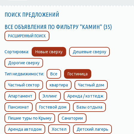
ПОИСК ПРЕДЛОЖЕНИЙ
ВСЕ ОБЪЯВЛЕНИЯ ПО ФИЛЬТРУ "КАМИН" (35)
РАСШИРЕННЫЙ ПОИСК
Сортировка:
Новые сверху
Дешевые сверху
Дорогие сверху
Тип недвижимости:
Все
Гостиница
Частный сектор
квартира
Частный дом
Апартамент
Эллинг
Аренда / коттедж
Пансионат
Гостевой дом
Базы отдыха
Пешие туры по Крыму
Санатории
Аренда автодом
Хостел
Детский лагерь