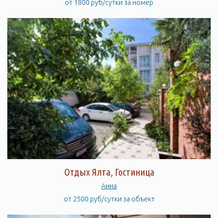
от 1800 руб/сутки за номер
Отдых Ялта, Гостиница
Анна
от 2500 руб/сутки за объект