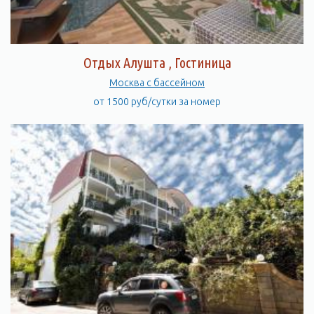
Отдых Алушта , Гостиница
Москва с бассейном
от 1500 руб/сутки за номер