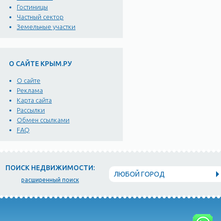
Гостиницы
Частный сектор
Земельные участки
О САЙТЕ КРЫМ.РУ
О сайте
Реклама
Карта сайта
Рассылки
Обмен ссылками
FAQ
ПОИСК НЕДВИЖИМОСТИ:
ЛЮБОЙ ГОРОД
расширенный поиск