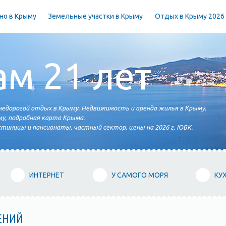
но в Крыму
Земельные участки в Крыму
Отдых в Крыму 2026
ам 21 лет
едорогой отдых в Крыму. Недвижимость и аренда жилья в Крыму.
у, подробная карта Крыма.
тиницы и пансионаты, частный сектор, цены на 2026 г, ЮБК.
ИНТЕРНЕТ
У САМОГО МОРЯ
КУ
ЕНИЙ