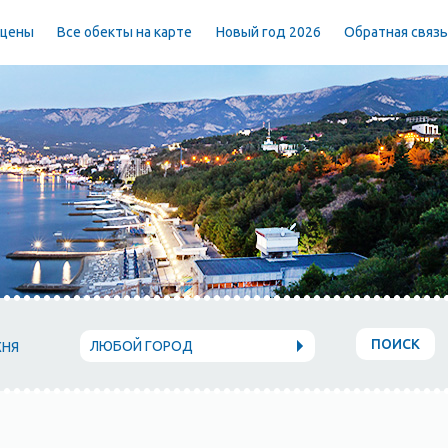
 цены
Все обекты на карте
Новый год 2026
Обратная связ
ПОИСК
ЛЮБОЙ ГОРОД
ХНЯ