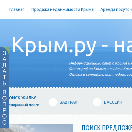
Главная
Продажа недвижимости Крыма
Аренда посуточ
Крым.ру - н
Информационный сайт о Крыме и н
Фотографии Крыма, погода в Крым
Отдых в сентябре, коттеджи, гос
ПОИСК ЖИЛЬЯ:
ЗАВТРАК
БАССЕЙН
расширенный поиск
ПОИСК ПРЕДЛОЖ