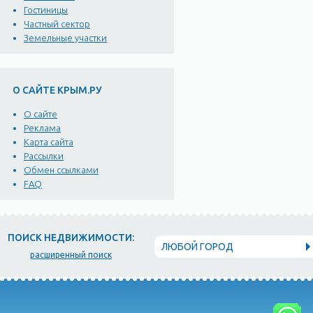
Гостиницы
Частный сектор
Земельные участки
О САЙТЕ КРЫМ.РУ
О сайте
Реклама
Карта сайта
Рассылки
Обмен ссылками
FAQ
ПОИСК НЕДВИЖИМОСТИ:
ЛЮБОЙ ГОРОД
расширенный поиск