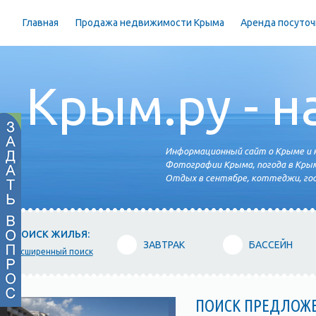
Главная
Продажа недвижимости Крыма
Аренда посуточ
Крым.ру - н
Информационный сайт о Крыме и н
Фотографии Крыма, погода в Крым
Отдых в сентябре, коттеджи, гос
ПОИСК ЖИЛЬЯ:
ЗАВТРАК
БАССЕЙН
расширенный поиск
ПОИСК ПРЕДЛОЖ