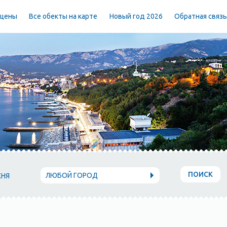
 цены
Все обекты на карте
Новый год 2026
Обратная связ
ПОИСК
ЛЮБОЙ ГОРОД
ХНЯ