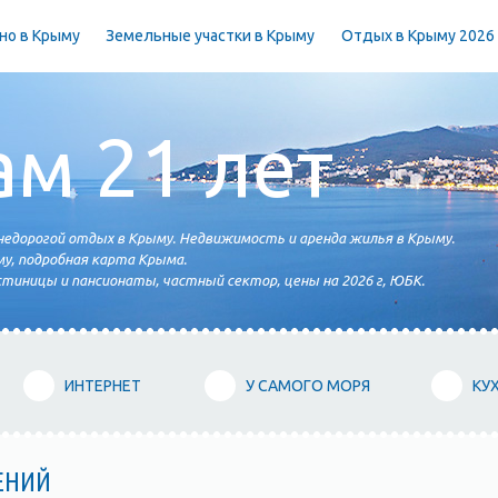
но в Крыму
Земельные участки в Крыму
Отдых в Крыму 2026
ам 21 лет
едорогой отдых в Крыму. Недвижимость и аренда жилья в Крыму.
у, подробная карта Крыма.
тиницы и пансионаты, частный сектор, цены на 2026 г, ЮБК.
ИНТЕРНЕТ
У САМОГО МОРЯ
КУ
ЕНИЙ