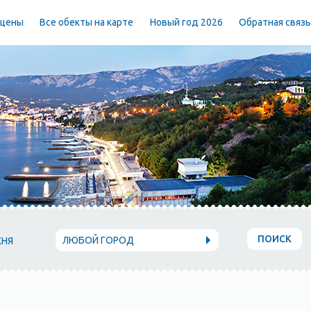
 цены
Все обекты на карте
Новый год 2026
Обратная связ
ПОИСК
ЛЮБОЙ ГОРОД
ХНЯ