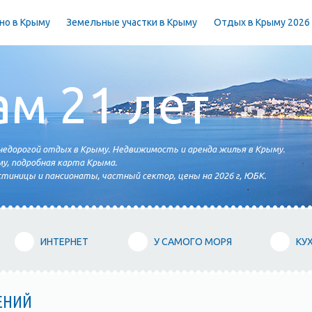
но в Крыму
Земельные участки в Крыму
Отдых в Крыму 2026
ам 21 лет
едорогой отдых в Крыму. Недвижимость и аренда жилья в Крыму.
у, подробная карта Крыма.
тиницы и пансионаты, частный сектор, цены на 2026 г, ЮБК.
ИНТЕРНЕТ
У САМОГО МОРЯ
КУ
ЕНИЙ