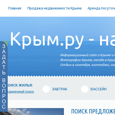
Главная
Продажа недвижимости Крыма
Аренда посуточ
Крым.ру - н
Информационный сайт о Крыме и н
Фотографии Крыма, погода в Крым
Отдых в сентябре, коттеджи, гос
ПОИСК ЖИЛЬЯ:
ЗАВТРАК
БАССЕЙН
расширенный поиск
ПОИСК ПРЕДЛОЖ