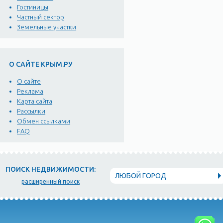
Гостиницы
Частный сектор
Земельные участки
О САЙТЕ КРЫМ.РУ
О сайте
Реклама
Карта сайта
Рассылки
Обмен ссылками
FAQ
ПОИСК НЕДВИЖИМОСТИ:
ЛЮБОЙ ГОРОД
расширенный поиск