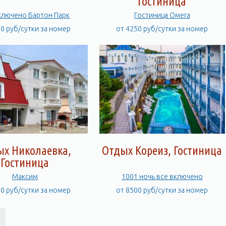
Гостиница
ключено Бартон Парк
Гостиница Омега
00 руб/сутки за номер
от 4250 руб/сутки за номер
ых Николаевка,
Отдых Кореиз, Гостиница
Гостиница
Максим
1001 ночь все включено
00 руб/сутки за номер
от 8500 руб/сутки за номер