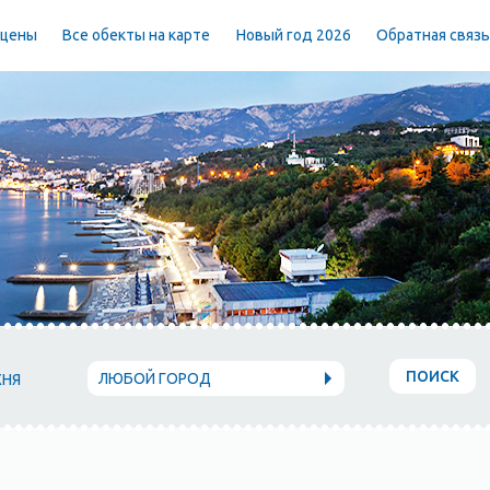
 цены
Все обекты на карте
Новый год 2026
Обратная связ
ПОИСК
ЛЮБОЙ ГОРОД
ХНЯ