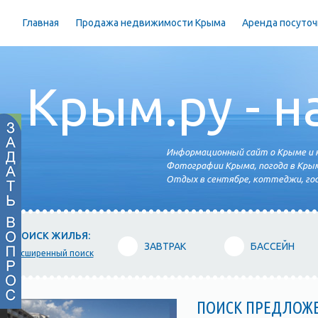
Главная
Продажа недвижимости Крыма
Аренда посуточ
Крым.ру - н
Информационный сайт о Крыме и н
Фотографии Крыма, погода в Крым
Отдых в сентябре, коттеджи, гос
ПОИСК ЖИЛЬЯ:
ЗАВТРАК
БАССЕЙН
расширенный поиск
ПОИСК ПРЕДЛОЖ