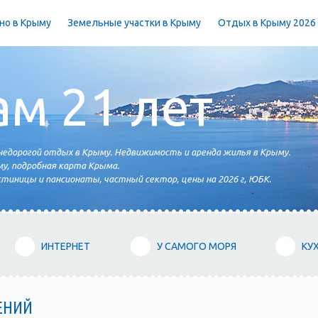
но в Крыму
Земельные участки в Крыму
Отдых в Крыму 2026
ам 21 лет
едорогой отдых в Крыму. Недвижимость и аренда жилья в Крыму.
у, подробная карта Крыма.
тиницы и пансионаты, частный сектор, цены на 2026 г, ЮБК.
ИНТЕРНЕТ
У САМОГО МОРЯ
КУ
ЕНИЙ