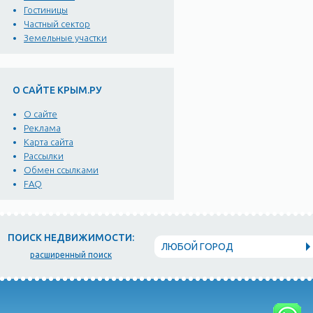
Гостиницы
Частный сектор
Земельные участки
О САЙТЕ КРЫМ.РУ
О сайте
Реклама
Карта сайта
Рассылки
Обмен ссылками
FAQ
ПОИСК НЕДВИЖИМОСТИ:
ЛЮБОЙ ГОРОД
расширенный поиск