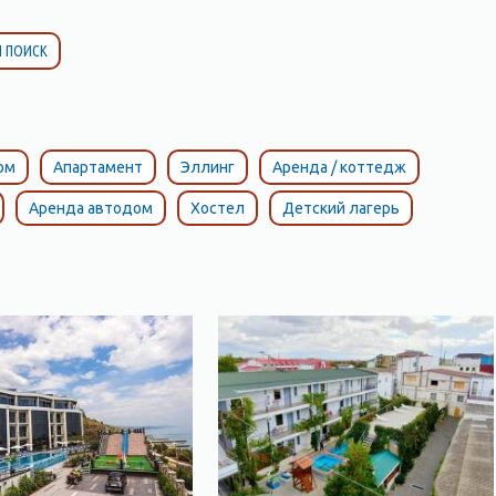
 ПОИСК
ом
Апартамент
Эллинг
Аренда / коттедж
Аренда автодом
Хостел
Детский лагерь