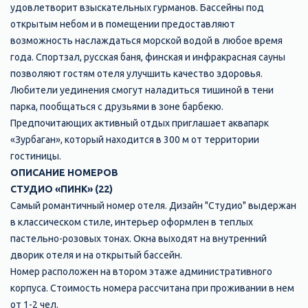
удовлетворит взыскательных гурманов. Бассейны под
открытым небом и в помещении предоставляют
возможность наслаждаться морской водой в любое время
года. Спортзал, русская баня, финская и инфракрасная сауны
позволяют гостям отеля улучшить качество здоровья.
Любители уединения смогут наладиться тишиной в тени
парка, пообщаться с друзьями в зоне барбекю.
Предпочитающих активный отдых приглашает аквапарк
«Зурбаган», который находится в 300 м от территории
гостиницы.
ОПИСАНИЕ НОМЕРОВ
СТУДИО «ПИНК» (22)
Самый романтичный номер отеля. Дизайн "Студио" выдержан
в классическом стиле, интерьер оформлен в теплых
пастельно-розовых тонах. Окна выходят на внутренний
дворик отеля и на открытый бассейн.
​Номер расположен на втором этаже административного
корпуса. Стоимость номера рассчитана при проживании в нем
от 1-2 чел.