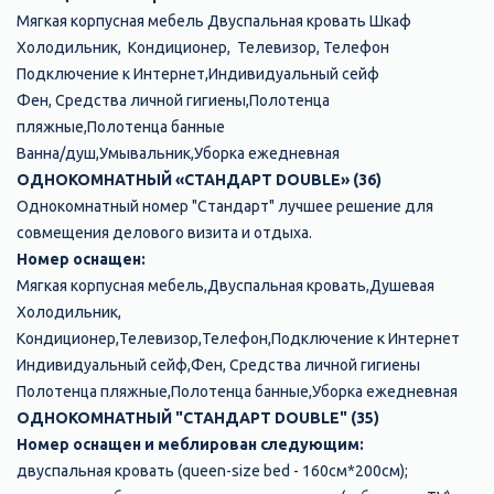
Мягкая корпусная мебель Двуспальная кровать Шкаф
Холодильник, Кондиционер, Телевизор, Телефон
Подключение к Интернет,Индивидуальный сейф
Фен, Средства личной гигиены,Полотенца
пляжные,Полотенца банные
Ванна/душ,Умывальник,Уборка ежедневная
ОДНОКОМНАТНЫЙ «СТАНДАРТ DOUBLE» (36)
Однокомнатный номер "Стандарт" лучшее решение для
совмещения делового визита и отдыха.
Номер оснащен:
Мягкая корпусная мебель,Двуспальная кровать,Душевая
Холодильник,
Кондиционер,Телевизор,Телефон,Подключение к Интернет
Индивидуальный сейф,Фен, Средства личной гигиены
Полотенца пляжные,Полотенца банные,Уборка ежедневная
ОДНОКОМНАТНЫЙ "СТАНДАРТ DOUBLE" (35)
Номер оснащен и меблирован следующим:
двуспальная кровать (queen-size bed - 160см*200см);