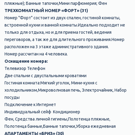
пляжные); Банные тапочки,Мини парфюмерия; Фен
ТРЕХКОМНАТНЫЙ НОМЕР «ФОРТ» (31)
Номер "Форт" состоит из двух спален, гостиной комнаты,
встроенной кухни и ванной комнаты.Идеально подходит не
только для отдыха, но и для приема гостей, ведения
переговоров, а так же для длительного проживания.Номер
расположен на 3 этаже административного здания.
Номер рассчитан на 4 человека.
Оснащение номера:
Телевизор Телефон
Две спальни с двуспальными кроватями
Гостиная комната:Мягкий уголок, Мини-кухня с
холодильником,Микроволновая печь, Электрочайник, Набор
посуды
Подключение к Интернет
Индивидуальный сейф Кондиционер
Фен, Средства личной гигиены,Полотенца пляжные,
Полотенца банные,Банные тапочки,Уборка ежедневная
АПАРТАМЕНТЫ «БРИЗ» (30)