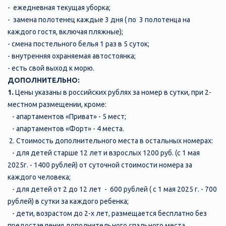
- ежедневная текущая уборка;
- замена полотенец каждые 3 дня ( по 3 полотенца на
каждого гостя, включая пляжные);
- смена постельного белья 1 раз в 5 суток;
- внутренняя охраняемая автостоянка;
- есть свой выход к морю.
ДОПОЛНИТЕЛЬНО:
1.
Цены указаны в российских рублях за номер в сутки, при 2-
местном размещении, кроме:
- апартаментов «Приват» - 5 мест;
- апартаментов «Форт» - 4 места.
2. Стоимость дополнительного места в остальных номерах:
- для детей старше 12 лет и взрослых 1200 руб. (с 1 мая
2025г. - 1400 рублей) от суточной стоимости номера за
каждого человека;
- для детей от 2 до 12 лет - 600 рублей ( с 1 мая 2025 г. - 700
рублей) в сутки за каждого ребенка;
- дети, возрастом до 2-х лет, размещается бесплатно без
предоставления дополнительного спального места,