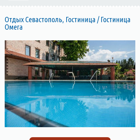
Отдых Севастополь, Гостиница / Гостиница
Омега