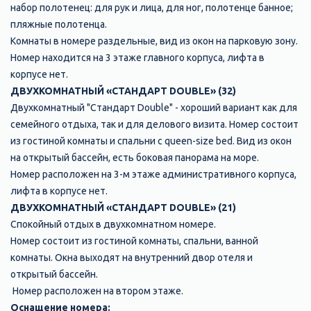
набор полотенец: для рук и лица, для ног, полотенце банное;
пляжные полотенца.
Комнаты в номере раздельные, вид из окон на парковую зону.
Номер находится на 3 этаже главного корпуса, лифта в
корпусе нет.
ДВУХКОМНАТНЫЙ «СТАНДАРТ DOUBLE» (32)
Двухкомнатный "Стандарт Double" - хороший вариант как для
семейного отдыха, так и для делового визита. Номер состоит
из гостиной комнаты и спальни с queen-size bed. Вид из окон
на открытый бассейн, есть боковая панорама на море.
Номер расположен на 3-м этаже административного корпуса,
лифта в корпусе нет.
ДВУХКОМНАТНЫЙ «СТАНДАРТ DOUBLE» (21)
Спокойный отдых в двухкомнатном номере.
Номер состоит из гостиной комнаты, спальни, ванной
комнаты. Окна выходят на внутренний двор отеля и
открытый бассейн.
Номер расположен на втором этаже.
Оснащение номера: