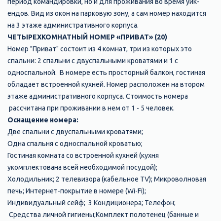
период командировки, но и для проживания во время уик-
ендов. Вид из окон на парковую зону, а сам номер находится
на 3 этаже административного корпуса.
ЧЕТЫРЕХКОМНАТНЫЙ НОМЕР «ПРИВАТ» (20)
Номер "Приват" состоит из 4 комнат, три из которых это
спальни: 2 спальни с двуспальными кроватями и 1 с
односпальной. В номере есть просторный балкон, гостиная
обладает встроенной кухней. Номер расположен на втором
этаже административного корпуса. Стоимость номера
рассчитана при проживании в нем от 1 - 5 человек.
Оснащение номера:
Две спальни с двуспальными кроватями;
Одна спальня с односпальной кроватью;
Гостиная комната со встроенной кухней (кухня
укомплектована всей необходимой посудой);
Холодильник; 2 телевизора (кабельное TV); Микроволновая
печь; Интернет-покрытие в номере (Wi-Fi);
Индивидуальный сейф; 3 Кондиционера; Телефон;
Средства личной гигиены;Комплект полотенец (банные и