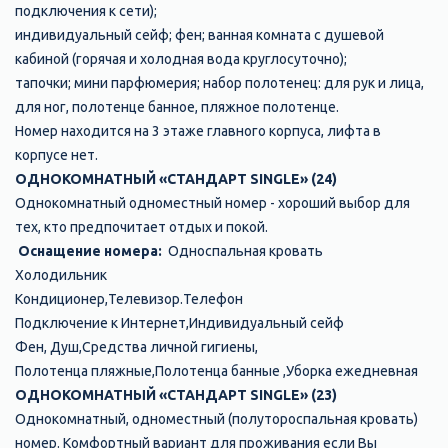
подключения к сети);
индивидуальный сейф; фен; ванная комната с душевой
кабиной (горячая и холодная вода круглосуточно);
тапочки; мини парфюмерия; набор полотенец: для рук и лица,
для ног, полотенце банное, пляжное полотенце.
Номер находится на 3 этаже главного корпуса, лифта в
корпусе нет.
ОДНОКОМНАТНЫЙ «СТАНДАРТ SINGLE» (24)
Однокомнатный одноместный номер - хороший выбор для
тех, кто предпочитает отдых и покой.
Оснащение номера:
Односпальная кровать
Холодильник
Кондиционер,Телевизор.Телефон
Подключение к Интернет,Индивидуальный сейф
Фен, Душ,Средства личной гигиены,
Полотенца пляжные,Полотенца банные ,Уборка ежедневная
ОДНОКОМНАТНЫЙ «СТАНДАРТ SINGLE» (23)
Однокомнатный, одноместный (полутороспальная кровать)
номер. Комфортный вариант для проживания если Вы