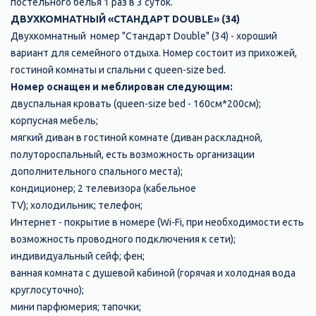
постельного белья 1 раз в 3 суток.
ДВУХКОМНАТНЫЙ «СТАНДАРТ DOUBLE» (34)
Двухкомнатный номер "Стандарт Double" (34) - хороший
вариант для семейного отдыха. Номер состоит из прихожей,
гостиной комнаты и спальни с queen-size bed.
Номер оснащен и меблирован следующим:
двуспальная кровать (queen-size bed - 160см*200см);
корпусная мебель;
мягкий диван в гостиной комнате (диван раскладной,
полутороспальный, есть возможность организации
дополнительного спального места);
кондиционер; 2 телевизора (кабельное
TV); холодильник; телефон;
Интернет - покрытие в номере (Wi-Fi, при необходимости есть
возможность проводного подключения к сети);
индивидуальный сейф; фен;
ванная комната с душевой кабиной (горячая и холодная вода
круглосуточно);
мини парфюмерия; тапочки;