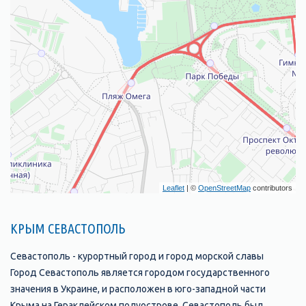
Leaflet
| ©
OpenStreetMap
contributors
КРЫМ СЕВАСТОПОЛЬ
Севастополь - курортный город и город морской славы
Город Севастополь является городом государственного
значения в Украине, и расположен в юго-западной части
Крыма на Гераклейском полуострове. Севастополь был