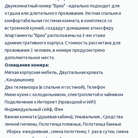
Двухкомнатный номер "Бриз" - идеально подходит для
отдыха или длительного проживания. Уютная спальня и
комфортабельная гостиная комната, в комплексе со
встроенной кухней, создадут домашнюю атмосферу.
Апартаменты "Бриз" расположены на 3-ем этаже
административного корпуса. Стоимость рассчитана для
проживания 2 человек, в номере предусмотрено
дополнительное место.
Оснащение номера:
Мягкая корпусная мебель, Двуспальная кровать
, Кондиционер
Два телевизора (в спальне и гостиной), Телефон
Мини-кухня с холодильником, электроплитой и чайником
Подключение к Интернет (проводной и WiFi)
Индивидуальный сейф, Фен
Ванная комната (душевая кабина), Умывальник , Средства
личной гигиены, Полотенца пляжные, Полотенца банные
Уборка ежедневная , смена полотенец 1 раз в сутки, смена