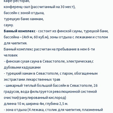
кафе-ресторан,
конференц–зал (рассчитанный на 30 мест),
бассейн с зоной отдыха,
турецкую баню хаммам,
сауну.
Банный комплекс
- состоит из финской сауны, турецкой бани,
бассейна – (4х9 м, 60 куб.м), зоны отдыха с лежаками и столом
для чаепития.
Банный комплекс рассчитан на пребывание в нем 6-ти
человек
- финская сухая сауна в Севастополе, электрическая,с
дубовыми кадушками
- турецкий хамам в Севастополе, с паром, обогащенным
экстрактами лекарственных трав
- шикарный теплый большой бассейн в Севастополе, 26
градусов, вода фильтруется революционной системой
очистки(гранулированный кислород)
длинна 10 м, ширина 4м, глубина 2,5 м.
- зона отдыха (4 лежака, столик для чаепития, плазменный