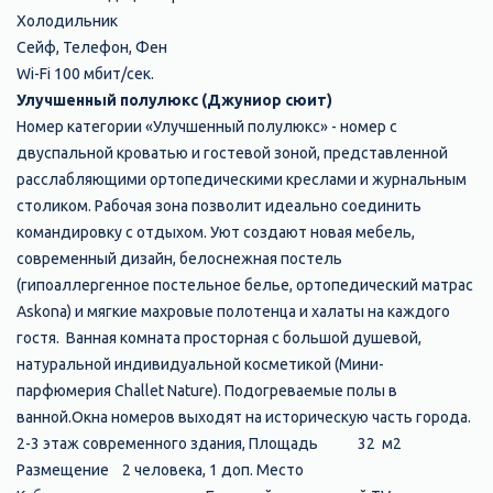
Холодильник
Сейф, Телефон, Фен
Wi-Fi 100 мбит/сек.
Улучшенный полулюкс (Джуниор сюит)
Номер категории «Улучшенный полулюкс» - номер с
двуспальной кроватью и гостевой зоной, представленной
расслабляющими ортопедическими креслами и журнальным
столиком. Рабочая зона позволит идеально соединить
командировку с отдыхом. Уют создают новая мебель,
современный дизайн, белоснежная постель
(гипоаллергенное постельное белье, ортопедический матрас
Askona) и мягкие махровые полотенца и халаты на каждого
гостя. Ванная комната просторная с большой душевой,
натуральной индивидуальной косметикой (Мини-
парфюмерия Challet Nature). Подогреваемые полы в
ванной.Окна номеров выходят на историческую часть города.
2-3 этаж современного здания, Площадь 32 м2
Размещение 2 человека, 1 доп. Место