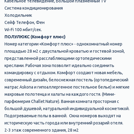
Кабельное телевидение, Большой плазменный TV
Система кондиционирования
Холодильник
Сейф Телефон, Фен
Wi-Fi 100 мбит/сек.
ПОЛУЛЮКС (Комфорт плюс)
Номер категории «Комфорт плюс» - однокомнатный номер
площадью 28 м2 с двуспальной кроватью и гостевой зоной,
представленной расслабляющими ортопедическими
креслами. Рабочая зона позволит идеально соединить
командировку с отдыхом. Комфорт создают новая мебель,
современный дизайн, белоснежная постель (ортопедический
матрас Askona и гипоаллергенное постельное белье) и мягкие
махровые полотенца и халаты на каждого гостя. (Мини-
парфюмерия Challet Nature). Ванная комната просторная с
большой душевой, натуральной индивидуальной косметикой.
Подогреваемые полы в ванной. Окна номеров выходят на
историческую часть города или внутренний розарий отеля.
2-3 этаж современного здания, 28 м2