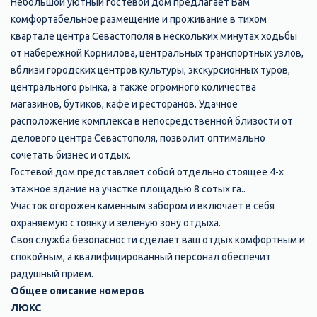
Небольшой уютный гостевой дом предлагает Вам
комфортабельное размещение и проживание в тихом
квартале центра Севастополя в нескольких минутах ходьбы
от набережной Корнилова, центральных транспортных узлов,
вблизи городских центров культуры, экскурсионных туров,
центрального рынка, а также огромного количества
магазинов, бутиков, кафе и ресторанов. Удачное
расположение комплекса в непосредственной близости от
делового центра Севастополя, позволит оптимально
сочетать бизнес и отдых.
Гостевой дом представляет собой отдельно стоящее 4-х
этажное здание на участке площадью 8 сотых га..
Участок огорожен каменным забором и включает в себя
охраняемую стоянку и зеленую зону отдыха.
Своя служба безопасности сделает ваш отдых комфортным и
спокойным, а квалифицированный персонал обеспечит
радушный прием.
Общее описание номеров
ЛЮКС