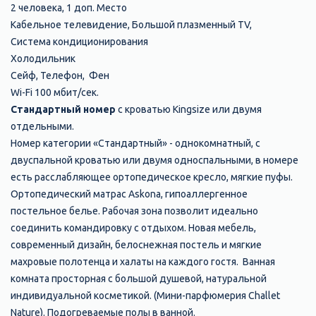
2 человека, 1 доп. Место
Кабельное телевидение, Большой плазменный TV,
Система кондиционирования
Холодильник
Сейф, Телефон, Фен
Wi-Fi 100 мбит/сек.
Стандартный номер
с кроватью Kingsize или двумя
отдельными.
Номер категории «Стандартный» - однокомнатный, с
двуспальной кроватью или двумя односпальными, в номере
есть расслабляющее ортопедическое кресло, мягкие пуфы.
Ортопедический матрас Askona, гипоаллергенное
постельное белье. Рабочая зона позволит идеально
соединить командировку с отдыхом. Новая мебель,
современный дизайн, белоснежная постель и мягкие
махровые полотенца и халаты на каждого гостя. Ванная
комната просторная с большой душевой, натуральной
индивидуальной косметикой. (Мини-парфюмерия Challet
Nature). Подогреваемые полы в ванной.