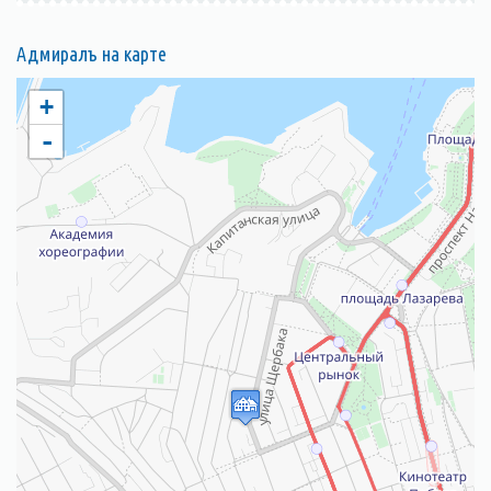
Адмиралъ на карте
+
-