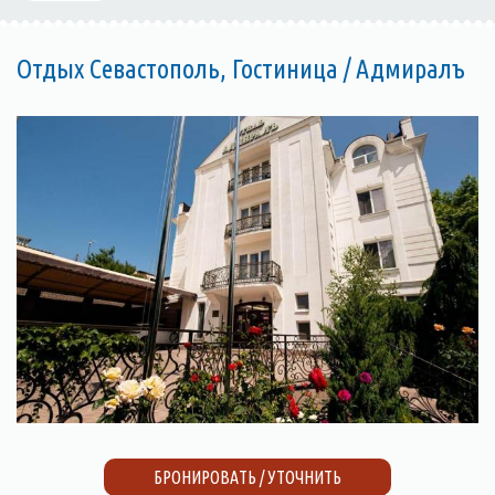
Отдых Севастополь, Гостиница / Адмиралъ
БРОНИРОВАТЬ / УТОЧНИТЬ