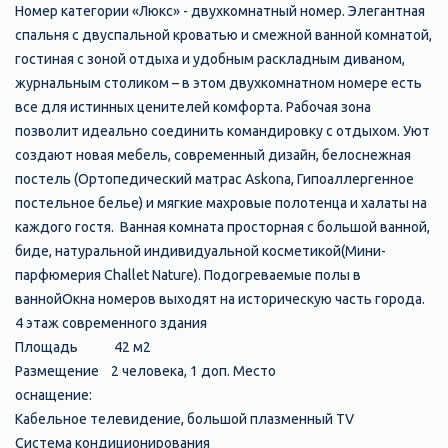
Номер категории «Люкс» - двухкомнатный номер. Элегантная
спальня с двуспальной кроватью и смежной ванной комнатой,
гостиная с зоной отдыха и удобным раскладным диваном,
журнальным столиком – в этом двухкомнатном номере есть
все для истинных ценителей комфорта. Рабочая зона
позволит идеально соединить командировку с отдыхом. Уют
создают новая мебель, современный дизайн, белоснежная
постель (Ортопедический матрас Askona, Гипоаллергенное
постельное белье) и мягкие махровые полотенца и халаты на
каждого гостя. Ванная комната просторная с большой ванной,
биде, натуральной индивидуальной косметикой(Мини-
парфюмерия Challet Nature). Подогреваемые полы в
ваннойОкна номеров выходят на историческую часть города.
4 этаж современного здания
Площадь 42 м2
Размещение 2 человека, 1 доп. Место
оснащение:
Кабельное телевидение, большой плазменный TV
Система кондиционирования