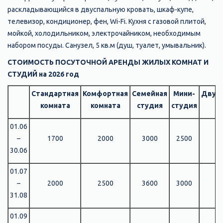
раскладывающийся в двуспальную кровать, шкаф-купе,
телевизор, кондиционер, фен, Wi-Fi. Кухня с газовой плитой,
мойкой, холодильником, электрочайником, необходимым
набором посуды. Санузел, 5 кв.м (душ, туалет, умывальник).
СТОИМОСТЬ ПОСУТОЧНОЙ АРЕНДЫ ЖИЛЫХ КОМНАТ И
СТУДИЙ на 2026 год
Стандартная
Комфортная
Семейная
Мини-
Двухк
комната
комната
студия
студия
с
01.06
–
1700
2000
3000
2500
30.06
01.07
–
2000
2500
3600
3000
31.08
01.09