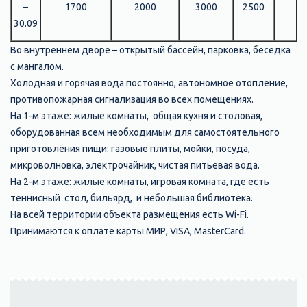
–
1700
2000
3000
2500
30.09
Во внутреннем дворе – открытый бассейн, парковка, беседка
с мангалом.
Холодная и горячая вода постоянно, автономное отопление,
противопожарная сигнализация во всех помещениях.
На 1-м этаже: жилые комнаты, общая кухня и столовая,
оборудованная всем необходимым для самостоятельного
приготовления пищи: газовые плиты, мойки, посуда,
микроволновка, электрочайник, чистая питьевая вода.
На 2-м этаже: жилые комнаты, игровая комната, где есть
теннисный стол, бильярд, и небольшая библиотека.
На всей территории объекта размещения есть Wi-Fi.
Принимаются к оплате карты МИР, VISA, MasterCard.