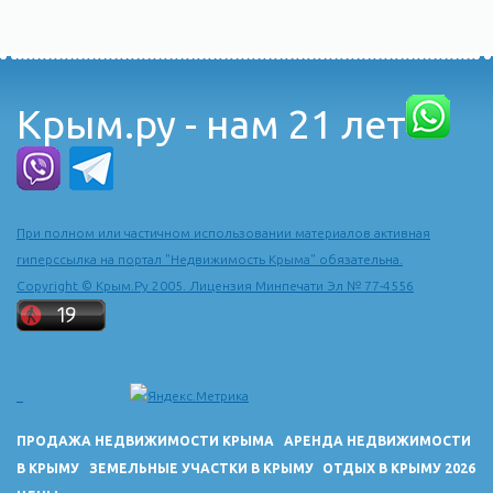
Крым.ру - нам 21 лет
При полном или частичном использовании материалов активная
гиперссылка на портал "Недвижимость Крыма" обязательна.
Copyright © Крым.Ру 2005. Лицензия Минпечати Эл № 77-4556
ПРОДАЖА НЕДВИЖИМОСТИ КРЫМА
АРЕНДА НЕДВИЖИМОСТИ
В КРЫМУ
ЗЕМЕЛЬНЫЕ УЧАСТКИ В КРЫМУ
ОТДЫХ В КРЫМУ 2026