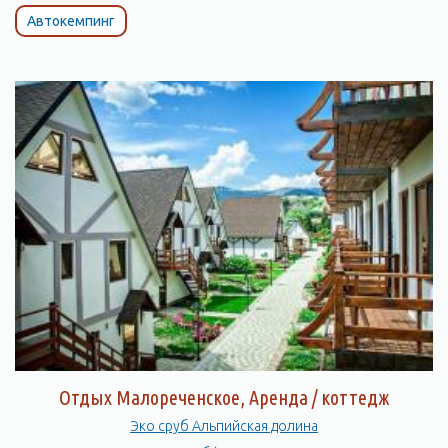
Автокемпинг
Отдых Малореченское, Аренда / коттедж
Эко сруб Альпийская долина