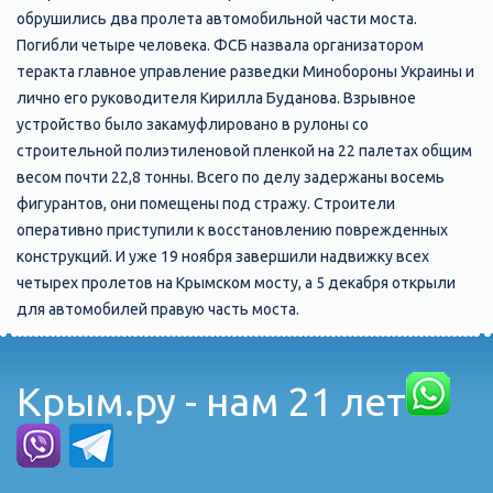
обрушились два пролета автомобильной части моста.
Погибли четыре человека. ФСБ назвала организатором
теракта главное управление разведки Минобороны Украины и
лично его руководителя Кирилла Буданова. Взрывное
устройство было закамуфлировано в рулоны со
строительной полиэтиленовой пленкой на 22 палетах общим
весом почти 22,8 тонны. Всего по делу задержаны восемь
фигурантов, они помещены под стражу. Строители
оперативно приступили к восстановлению поврежденных
конструкций. И уже 19 ноября завершили надвижку всех
четырех пролетов на Крымском мосту, а 5 декабря открыли
для автомобилей правую часть моста.
Крым.ру - нам 21 лет