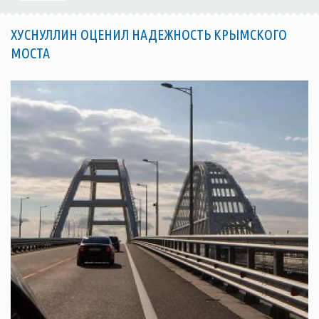
ХУСНУЛЛИН ОЦЕНИЛ НАДЕЖНОСТЬ КРЫМСКОГО
МОСТА