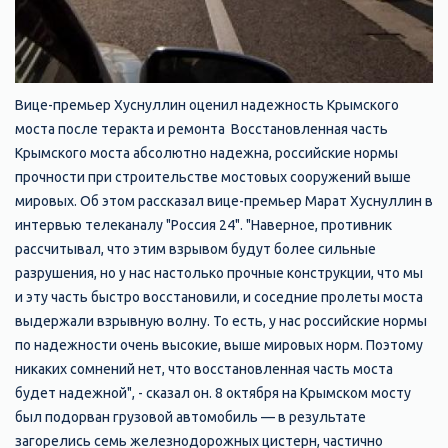
Вице-премьер Хуснуллин оценил надежность Крымского
моста после теракта и ремонта
Восстановленная часть
Крымского моста абсолютно надежна, российские нормы
прочности при строительстве мостовых сооружений выше
мировых. Об этом рассказал вице-премьер Марат Хуснуллин в
интервью телеканалу "Россия 24". "Наверное, противник
рассчитывал, что этим взрывом будут более сильные
разрушения, но у нас настолько прочные конструкции, что мы
и эту часть быстро восстановили, и соседние пролеты моста
выдержали взрывную волну. То есть, у нас российские нормы
по надежности очень высокие, выше мировых норм. Поэтому
никаких сомнений нет, что восстановленная часть моста
будет надежной", - сказал он. 8 октября на Крымском мосту
был подорван грузовой автомобиль — в результате
загорелись семь железнодорожных цистерн, частично