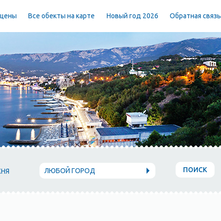
 цены
Все обекты на карте
Новый год 2026
Обратная связ
ПОИСК
ЛЮБОЙ ГОРОД
ХНЯ