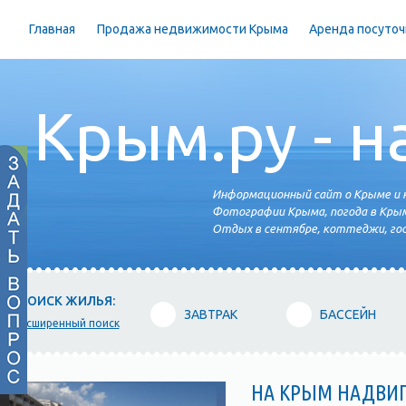
Главная
Продажа недвижимости Крыма
Аренда посуточ
Крым.ру - н
Информационный сайт о Крыме и н
Фотографии Крыма, погода в Крым
Отдых в сентябре, коттеджи, гос
ПОИСК ЖИЛЬЯ:
ЗАВТРАК
БАССЕЙН
расширенный поиск
НА КРЫМ НАДВИГ