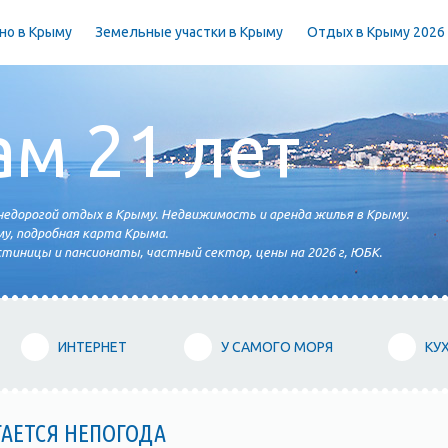
но в Крыму
Земельные участки в Крыму
Отдых в Крыму 2026
ам 21 лет
едорогой отдых в Крыму. Недвижимость и аренда жилья в Крыму.
у, подробная карта Крыма.
тиницы и пансионаты, частный сектор, цены на 2026 г, ЮБК.
ИНТЕРНЕТ
У САМОГО МОРЯ
КУ
АЕТСЯ НЕПОГОДА