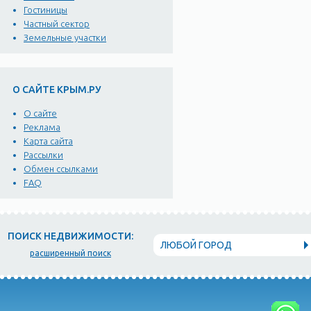
Гостиницы
Частный сектор
Земельные участки
О САЙТЕ КРЫМ.РУ
О сайте
Реклама
Карта сайта
Рассылки
Обмен ссылками
FAQ
ПОИСК НЕДВИЖИМОСТИ:
ЛЮБОЙ ГОРОД
расширенный поиск