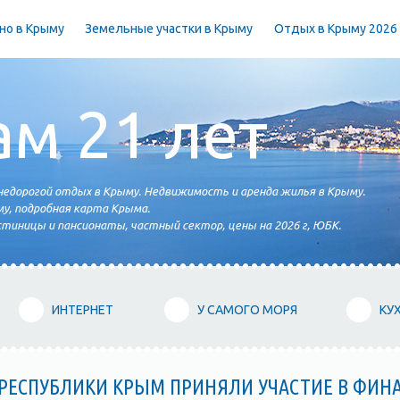
но в Крыму
Земельные участки в Крыму
Отдых в Крыму 2026
ам 21 лет
едорогой отдых в Крыму. Недвижимость и аренда жилья в Крыму.
у, подробная карта Крыма.
тиницы и пансионаты, частный сектор, цены на 2026 г, ЮБК.
ИНТЕРНЕТ
У САМОГО МОРЯ
КУ
РЕСПУБЛИКИ КРЫМ ПРИНЯЛИ УЧАСТИЕ В ФИН