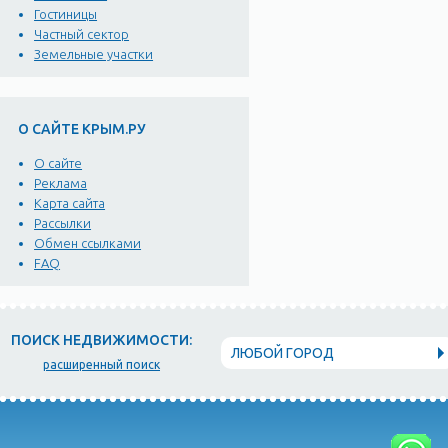
Гостиницы
Частный сектор
Земельные участки
О САЙТЕ КРЫМ.РУ
О сайте
Реклама
Карта сайта
Рассылки
Обмен ссылками
FAQ
ПОИСК НЕДВИЖИМОСТИ:
ЛЮБОЙ ГОРОД
расширенный поиск