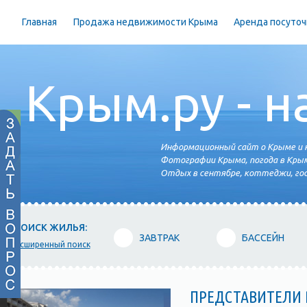
Главная
Продажа недвижимости Крыма
Аренда посуточ
Крым.ру - н
Информационный сайт о Крыме и н
Фотографии Крыма, погода в Крым
Отдых в сентябре, коттеджи, гос
ПОИСК ЖИЛЬЯ:
ЗАВТРАК
БАССЕЙН
расширенный поиск
ПРЕДСТАВИТЕЛИ 