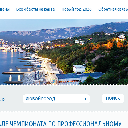
 цены
Все обекты на карте
Новый год 2026
Обратная связ
ПОИСК
ЛЮБОЙ ГОРОД
ХНЯ
АЛЕ ЧЕМПИОНАТА ПО ПРОФЕССИОНАЛЬНОМУ