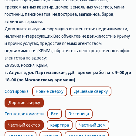
трехкомнатных квартир, домов, земельных участков, мини-
гостиниц, пансионатов, недостроев, магазинов, баров,
эллингов, гаражей.
Дополнительную информацию об агентстве недвижимости,
наличии интересующих Вас объектов недвижимости в Крыму
и прочих услугах, предоставляемых агентством
недвижимости «КРЫМ», обратитесь непосредственно в офис
агентства по адресу:
298500, Россия, Крым,
г. Алушта, ул. Партизанская, д.5 время работы с 9-00 до
18-00 (по Московскому времени)
Сортировка:
Новые сверху
Дешевые сверху
Дорогие сверху
Тип недвижимости:
Все
Гостиница
Частный сектор
квартира
Частный дом