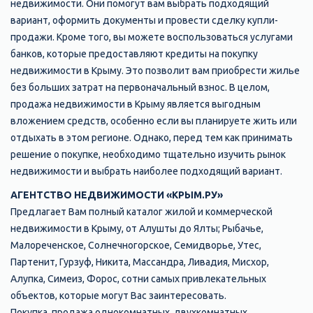
недвижимости. Они помогут вам выбрать подходящий
вариант, оформить документы и провести сделку купли-
продажи. Кроме того, вы можете воспользоваться услугами
банков, которые предоставляют кредиты на покупку
недвижимости в Крыму. Это позволит вам приобрести жилье
без больших затрат на первоначальный взнос. В целом,
продажа недвижимости в Крыму является выгодным
вложением средств, особенно если вы планируете жить или
отдыхать в этом регионе. Однако, перед тем как принимать
решение о покупке, необходимо тщательно изучить рынок
недвижимости и выбрать наиболее подходящий вариант.
АГЕНТСТВО НЕДВИЖИМОСТИ «КРЫМ.РУ»
Предлагает Вам полный каталог жилой и коммерческой
недвижимости в Крыму, от Алушты до Ялты; Рыбачье,
Малореченское, Солнечногорское, Семидворье, Утес,
Партенит, Гурзуф, Никита, Массандра, Ливадия, Мисхор,
Алупка, Симеиз, Форос, сотни самых привлекательных
объектов, которые могут Вас заинтересовать.
Покупка, продажа однокомнатных, двухкомнатных,