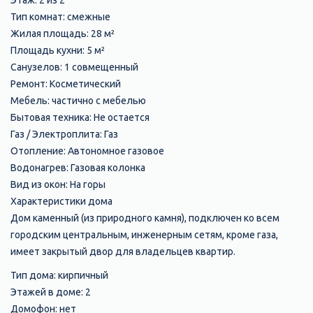
Этаж: 2 из 2
Тип комнат: смежные
Жилая площадь: 28 м²
Площадь кухни: 5 м²
Санузелов: 1 совмещенный
Ремонт: Косметический
Мебель: частично с мебелью
Бытовая техника: Не остается
Газ / Электроплита: Газ
Отопление: Автономное газовое
Водонагрев: Газовая колонка
Вид из окон: На горы
Характеристики дома
Дом каменный (из природного камня), подключен ко всем
городским центральным, инженерным сетям, кроме газа,
имеет закрытый двор для владельцев квартир.
Тип дома: кирпичный
Этажей в доме: 2
Домофон: нет