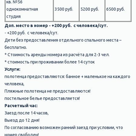
кв. №56
однокомнатная
3500 руб.
5200 руб.
6500 руб.
студия
Доп. место в номер - +200 руб. с человека/сут.
- +200 руб. с человека/сут.
Дети без предоставления отдельного спального места –
бесплатно.
* Стоимость аренды номера из расчёта для 2-3 чел.
* стоимость при проживании более 14 суток
Услуги:
полотенца предоставляются: банное + маленькое на каждого
человека,
Пляжные полотенца не предоставляются!
постельное белье предоставляется!
Расчетный час:
Заезд после 14 часов,
Выезд до 12 дня!
По согласованию возможен ранний заезд при условии, что
номер свободен!