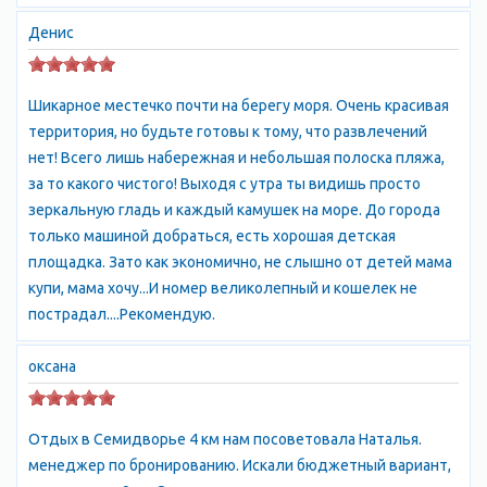
Денис
Шикарное местечко почти на берегу моря. Очень красивая
территория, но будьте готовы к тому, что развлечений
нет! Всего лишь набережная и небольшая полоска пляжа,
за то какого чистого! Выходя с утра ты видишь просто
зеркальную гладь и каждый камушек на море. До города
только машиной добраться, есть хорошая детская
площадка. Зато как экономично, не слышно от детей мама
купи, мама хочу...И номер великолепный и кошелек не
пострадал....Рекомендую.
оксана
Отдых в Семидворье 4 км нам посоветовала Наталья.
менеджер по бронированию. Искали бюджетный вариант,