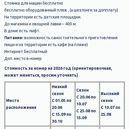
Стоянка для машин бесплатно
бесплатно оборудованный пляж , (а шезлонги за допплату)
На территории есть детские площадки.
До магазина и овощной лавки – 400 м.
В доме есть лифт.
Питание:
возможность самостоятельного приготовления
пищи и на территории есть кафе (на пляже)
Интернет бесплатный
Доп. место в номер
Стоимость за номер на 2026 год (ориентировочная,
может меняться, просим уточнять)
Низкий
Сезон
сезон
Высокий
С 20.06 по
М
есто
С 01.05 по
сезон
10.07
расположения
20.06
С 10.07 по
С 25.08 по
С 15.09 по
25.08
15.09
30.10