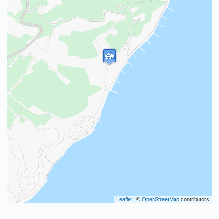
Leaflet
| ©
OpenStreetMap
contributors