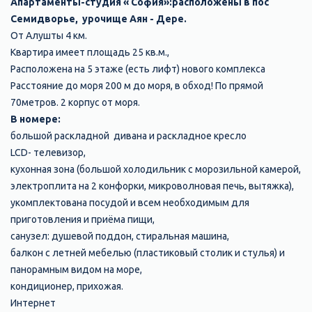
Апартаменты-студия « София»:расположены в пос
Семидворье, урочище Аян - Дере.
От Алушты 4 км.
Квартира имеет площадь 25 кв.м.,
Расположена на 5 этаже (есть лифт) нового комплекса
Расстояние до моря 200 м до моря, в обход! По прямой
70метров. 2 корпус от моря.
В номере:
большой раскладной дивана и раскладное кресло
LCD- телевизор,
кухонная зона (большой холодильник с морозильной камерой,
электроплита на 2 конфорки, микроволновая печь, вытяжка),
укомплектована посудой и всем необходимым для
приготовления и приёма пищи,
санузел: душевой поддон, стиральная машина,
балкон с летней мебелью (пластиковый столик и стулья) и
панорамным видом на море,
кондиционер, прихожая.
Интернет