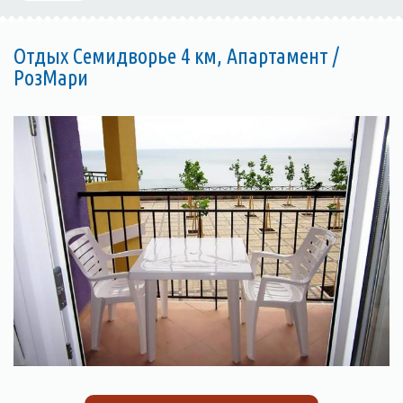
Отдых Семидворье 4 км, Апартамент /
РозМари