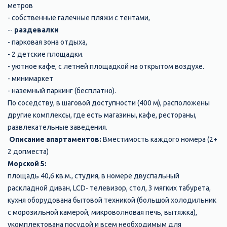
метров
- собственные галечные пляжи с тентами,
--
раздевалки
- парковая зона отдыха,
- 2 детские площадки.
- уютное кафе, с летней площадкой на открытом воздухе.
- минимаркет
- наземный паркинг (бесплатно).
По соседству, в шаговой доступности (400 м), расположены
другие комплексы, где есть магазины, кафе, рестораны,
развлекательные заведения.
Описание апартаментов:
Вместимость каждого номера (2+
2 допместа)
Морской 5:
площадь 40,6 кв.м., студия, в номере двуспальный
раскладной диван, LCD- телевизор, стол, 3 мягких табурета,
кухня оборудована бытовой техникой (большой холодильник
с морозильной камерой, микроволновая печь, вытяжка),
укомплектована посудой и всем необходимым для