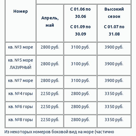
С 01.06 по
Высокий
Номер
30.06
сезон
Апрель,
май
С 01.09 по
С 01.07 по
30.09
31.08
кв. №3 море
2800 руб.
3100 руб.
3900 руб.
кв. №5 море
2800 руб.
3100 руб.
3900 руб.
ЛАЗУРНЫЙ
кв. №7 море
2800 руб.
3100 руб.
3900 руб.
кв. №4 горы
2250 руб.
2800 руб.
3350 руб.
кв. №6 горы
2250 руб.
2800 руб.
3350 руб.
кв. №8 горы
2250 руб.
2800 руб.
3350 руб.
Из некоторых номеров боковой вид на море (частично