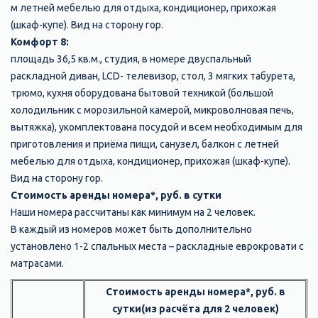
м летней мебелью для отдыха, кондиционер, прихожая
(шкаф-купе). Вид на сторону гор.
Комфорт 8:
площадь 36,5 кв.м., студия, в номере двуспальный
раскладной диван, LCD- телевизор, стол, 3 мягких табурета,
трюмо, кухня оборудована бытовой техникой (большой
холодильник с морозильной камерой, микроволновая печь,
вытяжка), укомплектована посудой и всем необходимым для
приготовления и приёма пищи, санузел, балкон с летней
мебелью для отдыха, кондиционер, прихожая (шкаф-купе).
Вид на сторону гор.
Стоимость аренды номера*, руб. в сутки
Наши номера рассчитаны как минимум на 2 человек.
В каждый из номеров может быть дополнительно
установлено 1-2 спальных места – раскладные еврокровати с
матрасами.
Стоимость аренды номера*, руб. в
сутки(из расчёта для 2 человек)