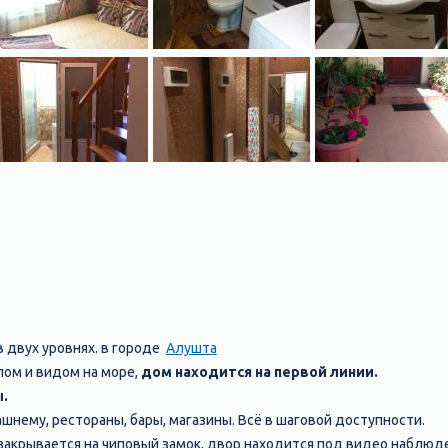
 двух уровнях. в городе
Алушта
лом и видом на море,
дом находится на первой линии.
.
шнему, рестораны, бары, магазины. Всё в шаговой доступности.
акрывается на чиповый замок, двор находится под видео наблюд