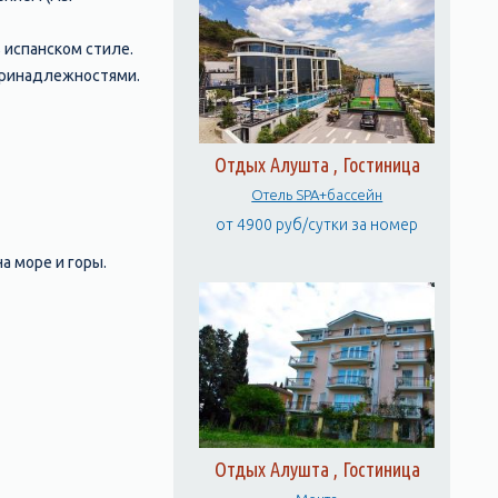
 испанском стиле.
 принадлежностями.
Отдых Алушта , Гостиница
Отель SPA+бассейн
от 4900 руб/сутки за номер
а море и горы.
Отдых Алушта , Гостиница