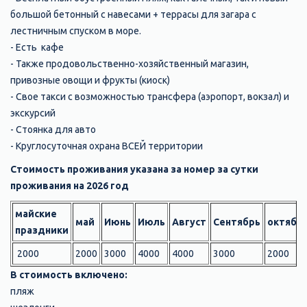
большой бетонный с навесами + террасы для загара с
лестничным спуском в море.
- Есть кафе
- Также продовольственно-хозяйственный магазин,
привозные овощи и фрукты (киоск)
- Свое такси с возможностью трансфера (аэропорт, вокзал) и
экскурсий
- Стоянка для авто
- Круглосуточная охрана ВСЕЙ территории
Стоимость проживания указана за номер за сутки
проживания на 2026 год
майские
май
Июнь
Июль
Август
Сентябрь
октябр
праздники
2000
2000
3000
4000
4000
3000
2000
В стоимость включено:
пляж