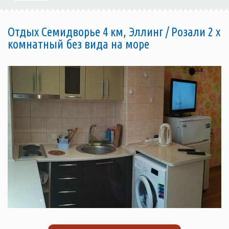
Отдых Семидворье 4 км, Эллинг / Розали 2 х
комнатный без вида на море