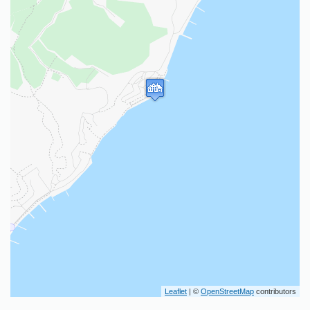
Leaflet
| ©
OpenStreetMap
contributors