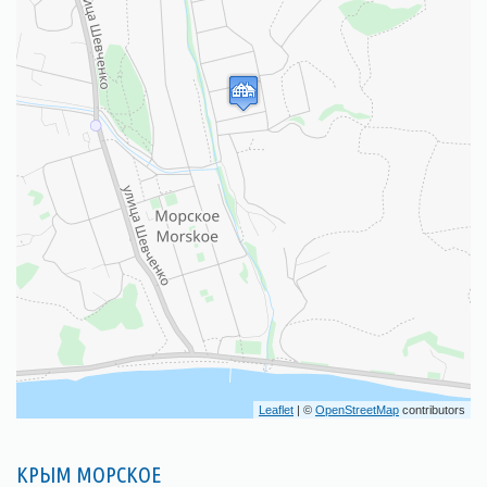
Leaflet
| ©
OpenStreetMap
contributors
КРЫМ МОРСКОЕ