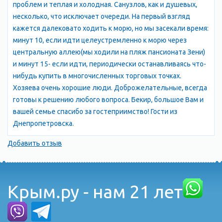
проблем и теплая и холодная. Санузлов, как и душевых,
несколько, что исключает очереди. На первый взгляд
кажется далековато ходить к морю, но мы засекали время:
минут 10, если идти целеустремленно к морю через
центральную аллею(мы ходили на пляж пансионата Зени)
и минут 15- если идти, периодически останавливаясь что-
нибудь купить в многочисленных торговых точках.
Хозяева очень хорошие люди. Доброжелательные, всегда
готовы к решению любого вопроса. Бекир, большое Вам и
вашей семье спасибо за гостеприимство! Гости из
Днепропетровска.
Добавить отзыв
Крым.ру - нам 21 лет