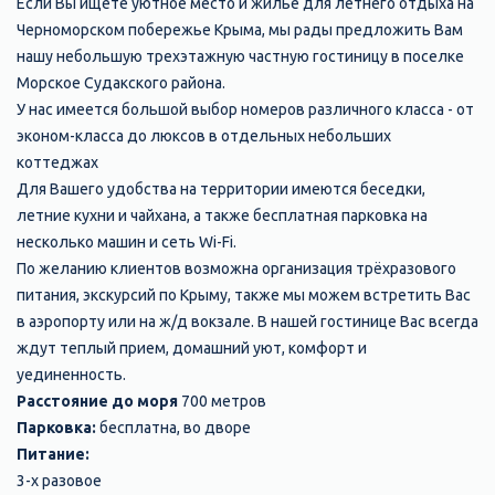
Если Вы ищете уютное место и жилье для летнего отдыха на
Черноморском побережье Крыма, мы рады предложить Вам
нашу небольшую трехэтажную частную гостиницу в поселке
Морское Судакского района.
У нас имеется большой выбор номеров различного класса - от
эконом-класса до люксов в отдельных небольших
коттеджах
Для Вашего удобства на территории имеются беседки,
летние кухни и чайхана, а также бесплатная парковка на
несколько машин и сеть Wi-Fi.
По желанию клиентов возможна организация трёхразового
питания, экскурсий по Крыму, также мы можем встретить Вас
в аэропорту или на ж/д вокзале. В нашей гостинице Вас всегда
ждут теплый прием, домашний уют, комфорт и
уединенность.
Расстояние до моря
700 метров
Парковка:
бесплатна, во дворе
Питание:
3-х разовое