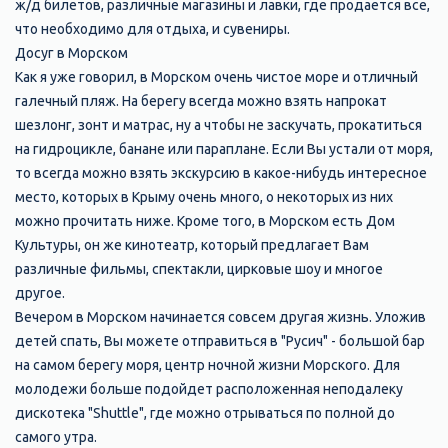
ж/д билетов, различные магазины и лавки, где продается все,
что необходимо для отдыха, и сувениры.
Досуг в Морском
Как я уже говорил, в Морском очень чистое море и отличный
галечный пляж. На берегу всегда можно взять напрокат
шезлонг, зонт и матрас, ну а чтобы не заскучать, прокатиться
на гидроцикле, банане или параплане. Если Вы устали от моря,
то всегда можно взять экскурсию в какое-нибудь интересное
место, которых в Крыму очень много, о некоторых из них
можно прочитать ниже. Кроме того, в Морском есть Дом
Культуры, он же кинотеатр, который предлагает Вам
различные фильмы, спектакли, цирковые шоу и многое
другое.
Вечером в Морском начинается совсем другая жизнь. Уложив
детей спать, Вы можете отправиться в "Русич" - большой бар
на самом берегу моря, центр ночной жизни Морского. Для
молодежи больше подойдет расположенная неподалеку
дискотека "Shuttle", где можно отрываться по полной до
самого утра.