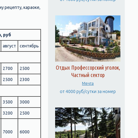
 рецепту, караоке,
, руб
август
сентябрь
Отдых Профессорский уголок,
2700
2500
Частный сектор
2500
2300
Мечта
от 4000 руб/сутки за номер
3500
3000
3200
2500
7000
6000