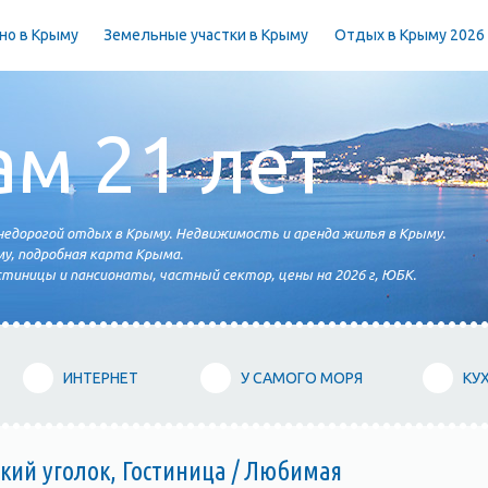
но в Крыму
Земельные участки в Крыму
Отдых в Крыму 2026
ам 21 лет
едорогой отдых в Крыму. Недвижимость и аренда жилья в Крыму.
у, подробная карта Крыма.
тиницы и пансионаты, частный сектор, цены на 2026 г, ЮБК.
ИНТЕРНЕТ
У САМОГО МОРЯ
КУ
кий уголок, Гостиница / Любимая