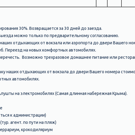
рования 30%. Возвращается за 30 дней до заезда.
выезда можно только по предварительному согласованию.
наших отдыхающих от вокзала или аэропорта до двери Вашего но
уб. Переезд на новых комфортных автомобилях.
 перечесть. Возможно трехразовое домашнее питание или рестор
ку наших отдыхающих от вокзала до двери Вашего номера стоимос
ртных автомобилях.
лушты на электромобилях (Самая длинная набережная Крыма).
е
ться к администрации)
тур. агент. по пути на пляж)
террариум, крокодиляриум