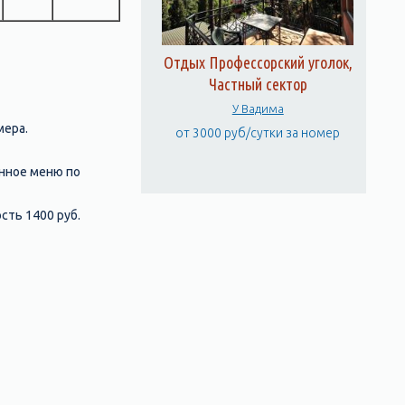
Отдых Профессорский уголок,
Частный сектор
У Вадима
мера.
от 3000 руб/сутки за номер
анное меню по
ть 1400 руб.