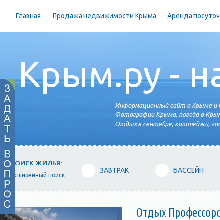
Главная
Продажа недвижимости Крыма
Аренда посуточ
Крым.ру - н
Информационный сайт о Крыме и н
Фотографии Крыма, погода в Крым
Отдых в сентябре, коттеджи, гос
ПОИСК ЖИЛЬЯ:
ЗАВТРАК
БАССЕЙН
расширенный поиск
Отдых Профессорс