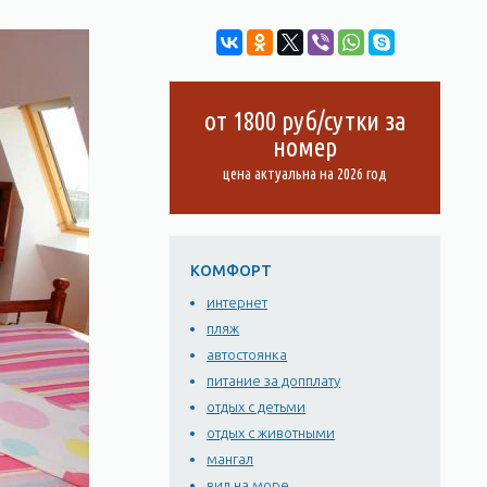
от 1800 руб/сутки за
номер
цена актуальна на 2026 год
КОМФОРТ
интернет
пляж
автостоянка
питание за допплату
отдых с детьми
отдых с животными
мангал
вид на море