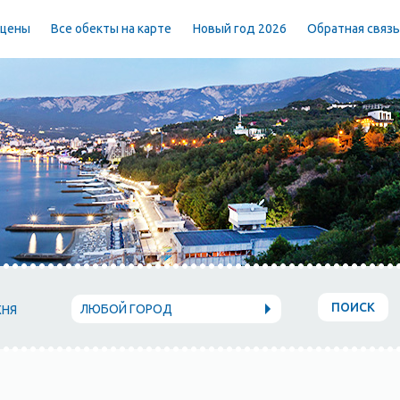
 цены
Все обекты на карте
Новый год 2026
Обратная связ
ПОИСК
ЛЮБОЙ ГОРОД
ХНЯ