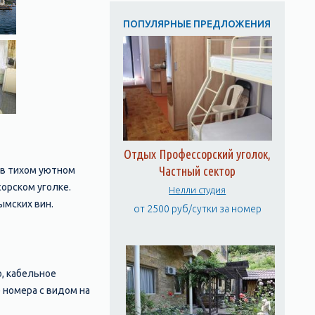
ПОПУЛЯРНЫЕ ПРЕДЛОЖЕНИЯ
Отдых Профессорский уголок,
Частный сектор
 в тихом уютном
сорском уголке.
Нелли студия
ымских вин.
от 2500 руб/сутки за номер
, кабельное
 номера с видом на