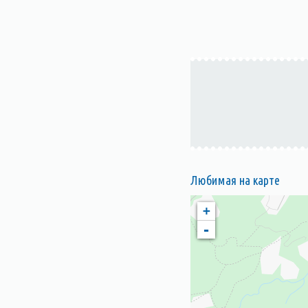
Любимая на карте
+
-