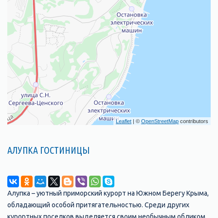
Leaflet
| ©
OpenStreetMap
contributors
АЛУПКА ГОСТИНИЦЫ
Алупка – уютный приморский курорт на Южном Берегу Крыма,
обладающий особой притягательностью. Среди других
курортных поселков выделяется своим необычным обликом.