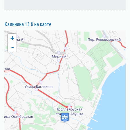
Калинина 13 б на карте
+
-