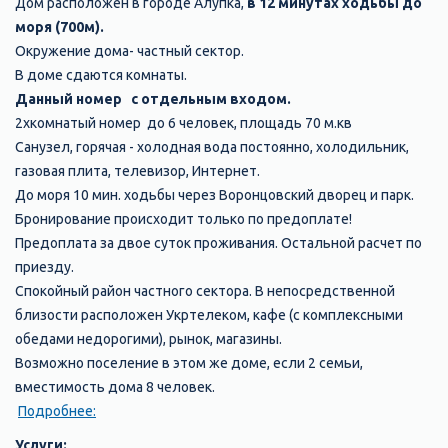
Дом расположен в городе Алупка,
в 12 минутах ходьбы до
моря (700м).
Окружение дома- частный сектор.
В доме сдаются комнаты.
Данный номер с отдельным входом.
2хкомнатый номер до 6 человек, площадь 70 м.кв
Санузел, горячая - холодная вода постоянно, холодильник,
газовая плита, телевизор, Интернет.
До моря 10 мин. ходьбы через Воронцовский дворец и парк.
Бронирование происходит только по предоплате!
Предоплата за двое суток проживания. Остальной расчет по
приезду.
Спокойный район частного сектора. В непосредственной
близости расположен Укртелеком, кафе (с комплексными
обедами недорогими), рынок, магазины.
Возможно поселение в этом же доме, если 2 семьи,
вместимость дома 8 человек.
Подробнее:
Услуги: