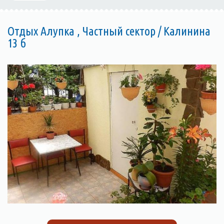
Отдых Алупка , Частный сектор / Калинина
13 б