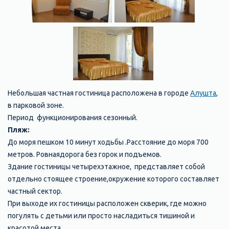
Небольшая частная гостиница расположена в городе
Алушта
,
в парковой зоне.
Период функционирования сезонный.
Пляж:
До моря пешком 10 минут ходьбы .Расстояние до моря 700
метров. Ровнаядорога без горок и подъемов.
Здание гостиницы четырехэтажное, представляет собой
отдельно стоящее строение,окружение которого составляет
частный сектор.
При выходе их гостиницы расположен скверик, где можно
погулять с детьми или просто насладиться тишиной и
красотой места.