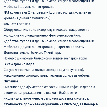
Удобства: туалет и душ в номере, санузел совмещенный
Мебель: 1 двуспальная кровать
№5
комната на 2 человека +1допместо, (двухспальная
кровать+ диван раздвижной).
комнат: 1 этаж: 3
Оборудование: телевизор, спутниковое, цифровое тв,
холодильник, кондиционер, фен, электрочайник
Удобства: туалет и душ в номере, санузел совмещенный
Мебель: 1 двуспальная кровать, 1 кресло-кровать
Дополнительно: балкон, Тихий парк
Номер с шикарным балконом и видом на парк и горы.
В каждом номере:
Санузел (горячая и холодная вода круглосуточно),
кондиционер, холодильник, телевизор, новая мебель.
Питание:
Питание рядом(5 метров от гостиницы) в кафе Подкова.В
стоимость проживания не входит. Выбираете
индивидуальное меню-возможна доставка с номера.
Стоимость проживания указана на 2026 год за номер в