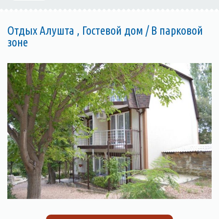
Отдых Алушта , Гостевой дом / В парковой
зоне