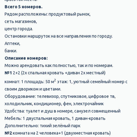
Всего 5 номеров.
Рядом расположены: продуктовый рынок,
сеть магазинов,
центр города.
Остановки маршруток на все направления по городу.
Аптеки,
банки.
Описание номеров:
Можно арендовать как полностью, так и по номерам.
№1
2+2 (2х спальная кровать +диван 2х местный)
2
комнат: 1 площадь: 50 м
этаж: 1, ​уютный семейный номер с
своим двориком и цветами.
Оборудование: телевизор, спутниковое, цифровое тв,
холодильник, кондиционер, фен, электрочайник
Удобства: туалет и душ в номере, санузел совмещенный
Мебель: 1 двуспальная кровать, 1 диван-кровать
Дополнительно: тихий зелёный парк
№2
комната на 2 человека+1 (двухместная кровать)