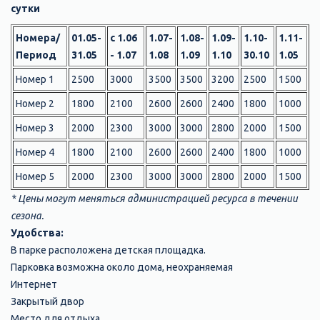
сутки
Номера/
01.05-
с 1.06
1.07-
1.08-
1.09-
1.10-
1.11-
Период
31.05
- 1.07
1.08
1.09
1.10
30.10
1.05
Номер 1
2500
3000
3500
3500
3200
2500
1500
Номер 2
1800
2100
2600
2600
2400
1800
1000
Номер 3
2000
2300
3000
3000
2800
2000
1500
Номер 4
1800
2100
2600
2600
2400
1800
1000
Номер 5
2000
2300
3000
3000
2800
2000
1500
* Цены могут меняться администрацией ресурса в течении
сезона.
Удобства:
В парке расположена детская площадка.
Парковка возможна около дома, неохраняемая
Интернет
Закрытый двор
Место для отдыха