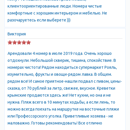
клиентоориентированные люди. Номера чистые
комфортные с хорошим интерьером и мебелью. Не
разочаруетесь если выберете )))
Виктория
Арендовали 4 номер в июле 2019 года. Очень хорошо
отдохнули. Небольшой скверик, тишина, спокойствие. В
номерах чистота! Рядом находиться супермаркет Рояль,
изумительно, фрукты и овощи-рядом лавка. В общем.
рядом все! И самое приятное-нашли подвал с пивом, цены-
сказка, от 70 рублей за литр, свежее, вкусное. Креветки
крымские продаются здесь же! Нет кухни, но она и не
нужна. Пляж всего в 10 минутах ходьбы, а если лень, то
можно всегда поехать на маршрутке на восточные пляжи
или Профессорского уголка. Приветливые хозяева - не
маловажно. Готовы рекомендовать! Все отлично