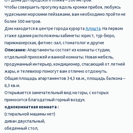
От дома до городского пляжа – 200 метров.
Чтобы совершить прогулку вдоль кромки прибоя, любуясь
чудесными морскими пейзажами, вам необходимо пройти не
более 500 метров.
Дом находится в центре города курорта
Алушта
. На первом
этаже здания расположены кабинеты: юрист, тур-бюро,
парикмахерская, фитнес-зал, стоматолог и другие
Описание:
Апартаменты состоят из комнаты студии,
отдельной прихожей и ванной комнаты. Новая мебель,
продуманный интерьер, кондиционер, спасающий от летней
жары, и телевизор помогут вам отлично отдохнуть.
Общая площадь апартаментов 34,3 кв.м., площадь балкона –
6,3 кв.м.
Открывается замечательный вид на горы, с которых
приносится благодатный горный воздух.
однокомнатная комната :
(стиральной машины нет)
диван двуспальный,
обеденный стол,