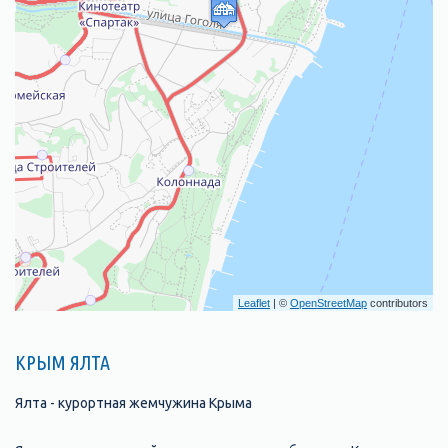
Leaflet
| ©
OpenStreetMap
contributors
КРЫМ ЯЛТА
Ялта - курортная жемчужина Крыма