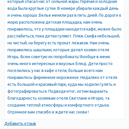
который спасал нас от сильной жары. Горячая и холодная
вода была круглые сутки. В номере убирали каждый день
и очень хорошо .Белье меняли раз в пять дней. По дороге к
морю расположена детская площадка, нам очень
понравилось, что у площадки находится кафе, можно было
расслабиться, пока детки гуляют. Пляж Скифа небольшой,
но чистый, на берегу есть прокат лежаков. Нам очень
понравились шашлыки, которые делал хозяин отеля
Игорь. Всем советую их попробовать! Вообще в меню
очень много интересных и вкусных блюд. Дети просто
поселились у нас в кафе отеля, больше всего нам
понравилось фирменное мороженое. Недалеко от отеля
есть большой и красивый парк, куда мы ходили гулять и
фотографироваться. Подводя итог, хотим выразить
благодарность хозяевам отеля Светлане и Игорю, та
создание теплой атмосферы и комфортного отдыха.
Огромное вам спасибо и ждите нас снова !
Добавить отзыв