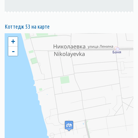
Коттедж 53 на карте
+
-