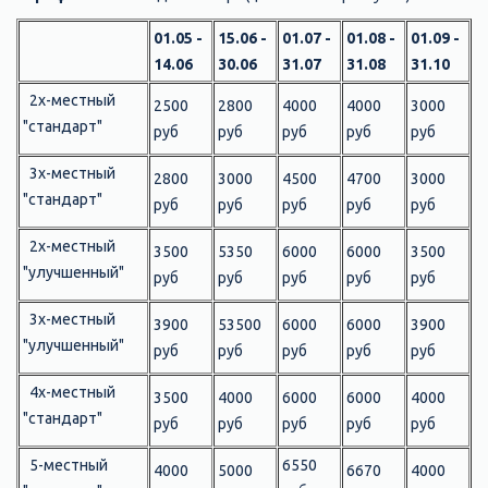
01.05 -
15.06 -
01.07 -
01.08 -
01.09 -
14.06
30.06
31.07
31.08
31.10
2х-местный
2500
2800
4000
4000
3000
"стандарт"
руб
руб
руб
руб
руб
3х-местный
2800
3000
4500
4700
3000
"стандарт"
руб
руб
руб
руб
руб
2х-местный
3500
5350
6000
6000
3500
"улучшенный"
руб
руб
руб
руб
руб
3х-местный
3900
53500
6000
6000
3900
"улучшенный"
руб
руб
руб
руб
руб
4х-местный
3500
4000
6000
6000
4000
"стандарт"
руб
руб
руб
руб
руб
5-местный
6550
4000
5000
6670
4000