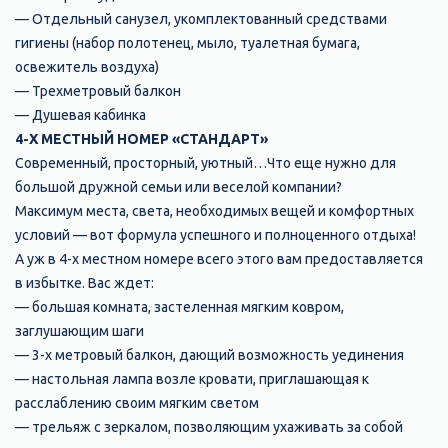
— Отдельный санузел, укомплектованный средствами
гигиены (набор полотенец, мыло, туалетная бумага,
освежитель воздуха)
— Трехметровый балкон
— Душевая кабинка
4-Х МЕСТНЫЙ НОМЕР «СТАНДАРТ»
Современный, просторный, уютный…Что еще нужно для
большой дружной семьи или веселой компании?
Максимум места, света, необходимых вещей и комфортных
условий — вот формула успешного и полноценного отдыха!
А уж в 4-х местном номере всего этого вам предоставляется
в избытке. Вас ждет:
— большая комната, застеленная мягким ковром,
заглушающим шаги
— 3-х метровый балкон, дающий возможность уединения
— настольная лампа возле кровати, приглашающая к
расслаблению своим мягким светом
— трельяж с зеркалом, позволяющим ухаживать за собой