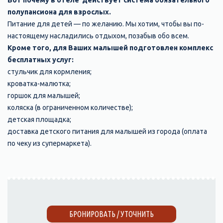
Вот почему в отеле действует система обязательного
полупансиона для взрослых.
Питание для детей — по желанию. Мы хотим, чтобы вы по-
настоящему насладились отдыхом, позабыв обо всем.
Кроме того, для Ваших малышей подготовлен комплекс
бесплатных услуг:
стульчик для кормления;
кроватка-малютка;
горшок для малышей;
коляска (в ограниченном количестве);
детская площадка;
доставка детского питания для малышей из города (оплата
по чеку из супермаркета).
БРОНИРОВАТЬ / УТОЧНИТЬ