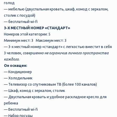
голод
— мебелью (двуспальная кровать, шкаф, комод с зеркалом,
столик с посудой)
— бесплатный wi-fi
3-Х МЕСТНЫЙ НОМЕР «СТАНДАРТ»
Номеров этой категории: 5
Минимум мест: 3 Максимум мест: 3
— 3-х местный номер «стандарт» с легкостью вместит в себя
3 человек,
совершенно не ограничив личного пространства
каждого
.
Он оснащен:
— Кондиционер
— Холодильник
— Телевизор со спутниковым ТВ (более 100 каналов)
— Шкаф, комод с зеркалом, столик
— Двуспальная кровать и удобное раскладное кресло для
ребенка
— Бесплатный wi-fi
— Набор посуды