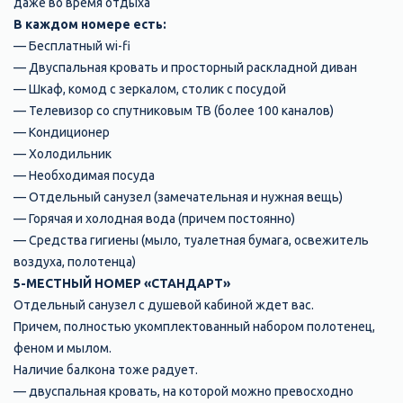
даже во время отдыха
В каждом номере есть:
— Бесплатный wi-fi
— Двуспальная кровать и просторный раскладной диван
— Шкаф, комод с зеркалом, столик с посудой
— Телевизор со спутниковым ТВ (более 100 каналов)
— Кондиционер
— Холодильник
— Необходимая посуда
— Отдельный санузел (замечательная и нужная вещь)
— Горячая и холодная вода (причем постоянно)
— Средства гигиены (мыло, туалетная бумага, освежитель
воздуха, полотенца)
5-МЕСТНЫЙ НОМЕР «СТАНДАРТ»
Отдельный санузел с душевой кабиной ждет вас.
Причем, полностью укомплектованный набором полотенец,
феном и мылом.
Наличие балкона тоже радует.
— двуспальная кровать, на которой можно превосходно