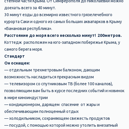
степной части Крыма. От Симферополя до Николаевки можно
доехать всего за 40 минут.
30 минут езды до всемирно известного грязелечебного
курорта Саки и одного из самых больших аквапарков в Крыму
«Банановая республика».
Расстояние до моря всего несколько минут! 200метров.
Коттедж расположен на юго-западном побережье Крыма, у
самого берега моря.
Стандарт
Он оснащен:
— отдельным трехметровым балконом, дающим
возможность насладиться прекрасным видом
— телевизором со спутниковым ТВ (более 100 каналов),
позволяющим вам быть в курсе последних событий и новинок
в мире киноиндустрии
— кондиционером, дарящем спасение от жары и
обеспечивающим полноценный отдых
— холодильником, сохраняющем свежесть продуктов
— посудой, с помощью которой можно утолить внезапный