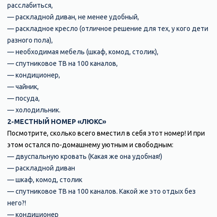
расслабиться,
— раскладной диван, не менее удобный,
— раскладное кресло (отличное решение для тех, у кого дети
разного пола),
— необходимая мебель (шкаф, комод, столик),
— спутниковое ТВ на 100 каналов,
— кондиционер,
— чайник,
— посуда,
— холодильник.
2-МЕСТНЫЙ НОМЕР «ЛЮКС»
Посмотрите, сколько всего вместил в себя этот номер! И при
этом остался по-домашнему уютным и свободным:
— двуспальную кровать (Какая же она удобная!)
— раскладной диван
— шкаф, комод, столик
— спутниковое ТВ на 100 каналов. Какой же это отдых без
него?!
— кондиционер