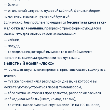
— балкон
— отдельный санузел с душевой кабиной, феном, набором
полотенец, мылом и туалетной бумагой
Если нужно, без проблем помещается
бесплатная кроватка-
малютка для малыша
, прекрасно трансформирующаяся в
манеж. Что для многих семей немаловажно!
— чайник,
— посуда,
— холодильник, который вы можете в любой момент
наполнить свежими крымскими продуктами…
3-МЕСТНЫЙ НОМЕР «ЛЮКС»
— большая двуспальная кровать, приглашающая отдохнуть с
дороги,
— тут же примостился раскладной диван, на котором вы
можете уютно устроиться перед телевизором,
— абсолютно не стесняя пространства, расположилась вся
необходимая мебель (шкаф, комод, столик),
— со стены на вас смотрит спутниковое ТВ на 100 каналов,